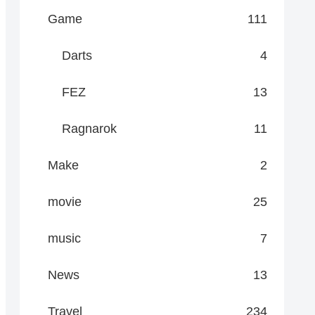
Game
111
Darts
4
FEZ
13
Ragnarok
11
Make
2
movie
25
music
7
News
13
Travel
234