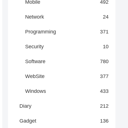
Mobile
492
Network
24
Programming
371
Security
10
Software
780
WebSite
377
Windows
433
Diary
212
Gadget
136