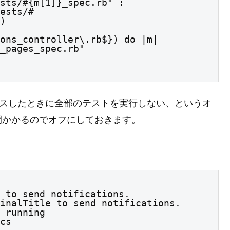
)

うのはテストにパスしたときに全部のテストを実行しない、というオ
間かかるのでオフにしておきます。
 to send notifications.

inalTitle to send notifications.

 running

cs