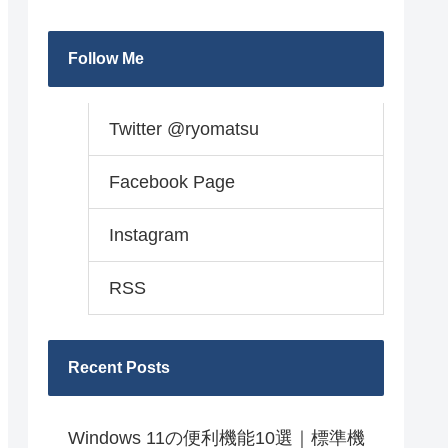
Follow Me
Twitter @ryomatsu
Facebook Page
Instagram
RSS
Recent Posts
Windows 11の便利機能10選｜標準機