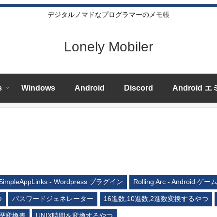
デジタルノマドなプログラマーのメモ帳
Lonely Mobiler
s
Windows
Android
Discord
Android 
SimpleAppLinks - Wordpress プラグイン
Rolling Arc - Android ゲー
つ
パスワードジェネレーター
16進数,10進数,2進数変換するやつ
歴変換表
UNIX時間を変換するやつ