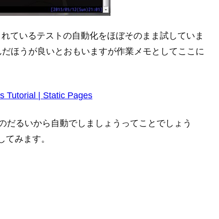
- 3.6.3 に記載されているテストの自動化をほぼそのまま試していま
んだほうが良いとおもいますが作業メモとしてここに
Tutorial | Static Pages
e.rb とかするのだるいから自動でしましょうってことでしょう
動化してみます。