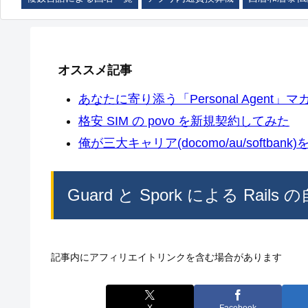
オススメ記事
あなたに寄り添う「Personal Agent」マカ
格安 SIM の povo を新規契約してみた
俺が三大キャリア(docomo/au/softban
Guard と Spork による Rail
記事内にアフィリエイトリンクを含む場合があります
X
Facebook