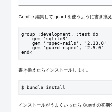
Gemfile 編集して guard を使うように書き換
group :development, :test do

    gem 'sqlite3'

    gem 'rspec-rails', '2.13.0'

    gem 'guard-rspec', '2.5.0'

end<
書き換えたらインストールします。
$ bundle install
インストールがうまくいったら Guard の初