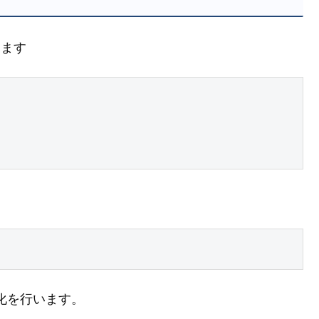
えます
期化を行います。