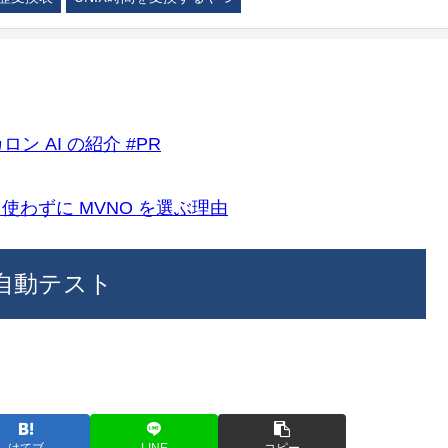
ロン AI の紹介 #PR
k)を使わずに MVNO を選ぶ理由
s の自動テスト
はてブ
LINE
コピー