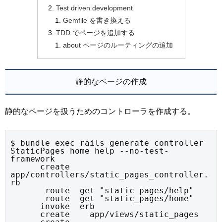
Test driven development
Gemfile を書き換える
TDD でページを追加する
about ページのルーティングの追加
静的なページの作成
静的なページを扱うためのコントローラを作成する。
$ bundle exec rails generate controller 
StaticPages home help --no-test-
framework

      create  
app/controllers/static_pages_controller.
rb

       route  get "static_pages/help"

       route  get "static_pages/home"

      invoke  erb

      create    app/views/static_pages
