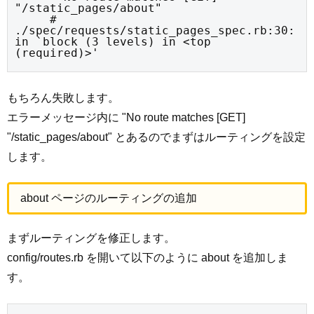
"/static_pages/about"

     # 
./spec/requests/static_pages_spec.rb:30:
in `block (3 levels) in <top 
(required)>'
もちろん失敗します。
エラーメッセージ内に "No route matches [GET]
"/static_pages/about" とあるのでまずはルーティングを設定
します。
about ページのルーティングの追加
まずルーティングを修正します。
config/routes.rb を開いて以下のように about を追加しま
す。