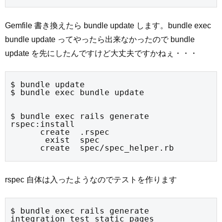
Gemfile 書き換えたら bundle update します。bundle exec
bundle update ってやったら出来なかったので bundle
update を先にしたんですけど大丈夫ですかねぇ・・・
$ bundle update

$ bundle exec bundle update
$ bundle exec rails generate 
rspec:install

      create  .rspec

       exist  spec

      create  spec/spec_helper.rb
rspec 自体は入ったようなのでテストを作ります
$ bundle exec rails generate 
integration_test static_pages
