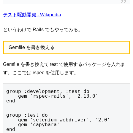
テスト駆動開発 - Wikipedia
というわけで Rails でもやってみる。
Gemfile を書き換える
Gemfile を書き換えて test で使用するパッケージを入れま
す。ここでは rspec を使用します。
group :development, :test do

    gem 'rspec-rails', '2.13.0'

end
group :test do

    gem 'selenium-webdriver', '2.0'

    gem 'capybara'

end