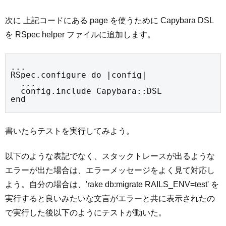
次に 上記コードにある page を使うために Capybara DSL
を RSpec helper ファイルに追加します。
...

RSpec.configure do |config|

  ...

  config.include Capybara::DSL

end
書いたらテストを実行してみよう。
以下のような表記でなく、スタックトレースが出るような
エラーが出た場合は、エラーメッセージをよく見て対応し
よう。自分の場合は、'rake db:migrate RAILS_ENV=test' を
実行すると良いみたいな文言がエラーと共に表示されたの
で実行した後以下のようにテストが動いた。