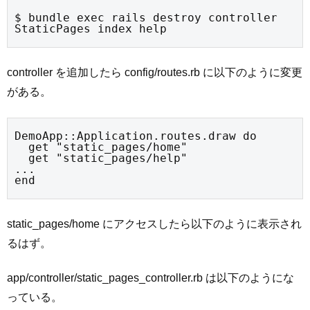
$ bundle exec rails destroy controller 
StaticPages index help
controller を追加したら config/routes.rb に以下のように変更
がある。
DemoApp::Application.routes.draw do

  get "static_pages/home"

  get "static_pages/help"

...

end
static_pages/home にアクセスしたら以下のように表示され
るはず。
app/controller/static_pages_controller.rb は以下のようにな
っている。