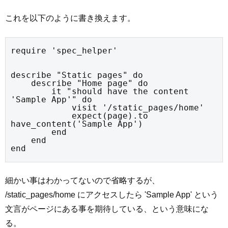
これを以下のように書き換えます。
require 'spec_helper'
describe "Static pages" do

    describe "Home page" do

        it "should have the content 
'Sample App'" do

            visit '/static_pages/home'

            expect(page).to 
have_content('Sample App')

        end

    end

end
細かい事はわかってないので省略するが、
/static_pages/home にアクセスしたら 'Sample App' という
文言がページにある事を期待している、という意味にな
る。