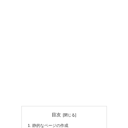
目次
静的なページの作成