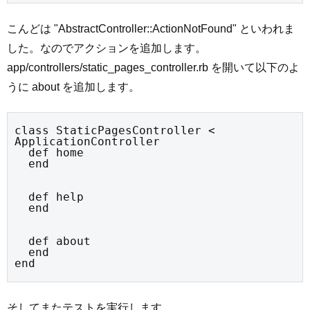
こんどは "AbstractController::ActionNotFound" といわれま
した。なのでアクションを追加します。
app/controllers/static_pages_controller.rb を開いて以下のよ
うに about を追加します。
class StaticPagesController < 
ApplicationController

  def home

  end
  def help

  end
  def about

  end

end
そしてまたテストを実行します。