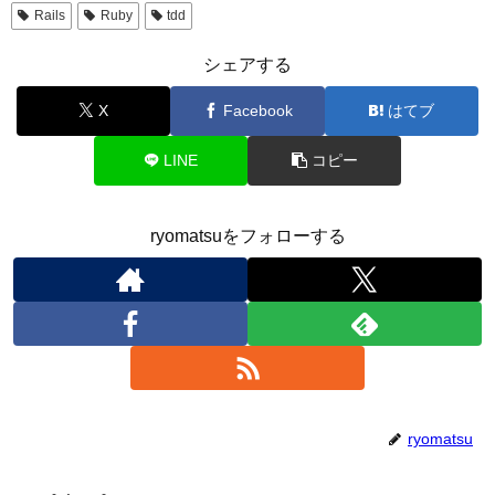
Rails
Ruby
tdd
シェアする
X
Facebook
はてブ
LINE
コピー
ryomatsuをフォローする
ryomatsu