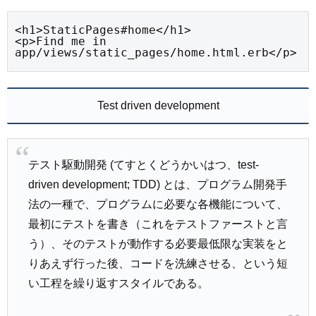
<h1>StaticPages#home</h1>

<p>Find me in 
app/views/static_pages/home.html.erb</p>
Test driven development
テスト駆動開発 (てすとくどうかいはつ、test-
driven development; TDD) とは、プログラム開発手
法の一種で、プログラムに必要な各機能について、
最初にテストを書き（これをテストファーストと言
う）、そのテストが動作する必要最低限な実装をと
りあえず行った後、コードを洗練させる、という短
い工程を繰り返すスタイルである。