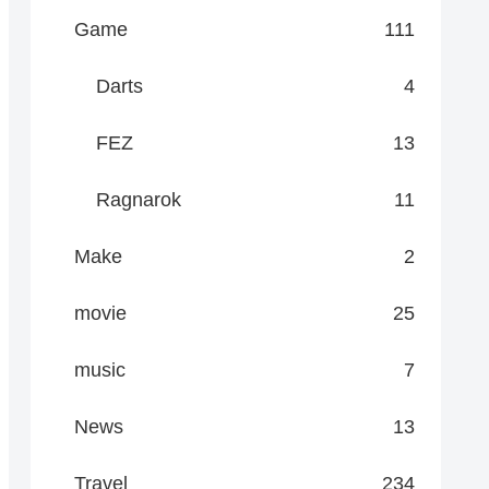
Game
111
Darts
4
FEZ
13
Ragnarok
11
Make
2
movie
25
music
7
News
13
Travel
234