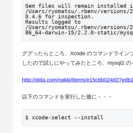
Gem files will remain installed i
/Users/ryomatsu/.rbenv/versions/2
0.4.6 for inspection.

Results logged to 
/Users/ryomatsu/.rbenv/versions/2
86_64-darwin-15/2.2.0-static/mysq
ググったらところ、Xcode のコマンドライ
したので試しにやってみたところ、mysql2 
http://qiita.com/nakki/items/e15c6b024d27edb
以下のコマンドを実行した後に・・・
$ xcode-select --install