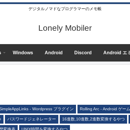
デジタルノマドなプログラマーのメモ帳
Lonely Mobiler
s
Windows
Android
Discord
Android 
SimpleAppLinks - Wordpress プラグイン
Rolling Arc - Android ゲー
つ
パスワードジェネレーター
16進数,10進数,2進数変換するやつ
歴変換表
UNIX時間を変換するやつ