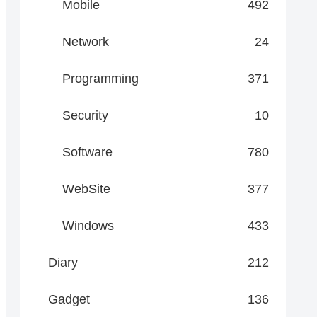
Mobile
492
Network
24
Programming
371
Security
10
Software
780
WebSite
377
Windows
433
Diary
212
Gadget
136