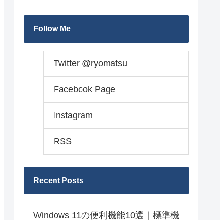
Follow Me
Twitter @ryomatsu
Facebook Page
Instagram
RSS
Recent Posts
Windows 11の便利機能10選｜標準機