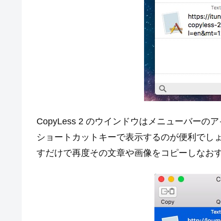
CopyLess 2 のウインドウはメニューバーのアイ
ショートカットキーで表示するのが便利でし
すだけで再度その文章や画像をコピーしなお