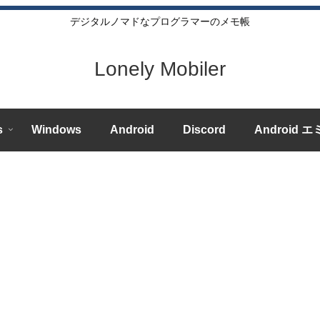
デジタルノマドなプログラマーのメモ帳
Lonely Mobiler
s
Windows
Android
Discord
Android 