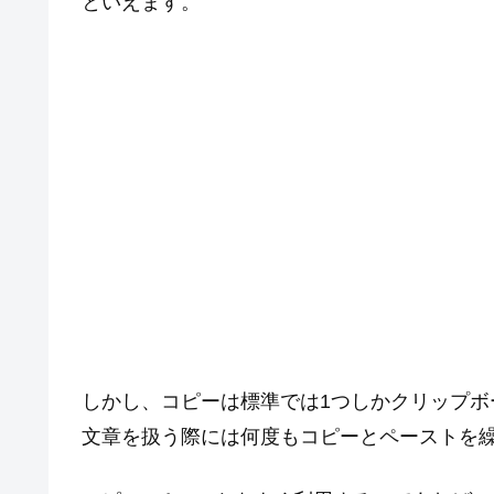
といえます。
しかし、コピーは標準では1つしかクリップ
文章を扱う際には何度もコピーとペーストを