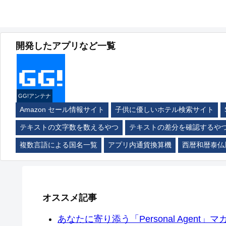
開発したアプリなど一覧
GG!アンテナ
Amazon セール情報サイト
子供に優しいホテル検索サイト
テキストの文字数を数えるやつ
テキストの差分を確認するや
複数言語による国名一覧
アプリ内通貨換算機
西暦和暦泰仏
オススメ記事
あなたに寄り添う「Personal Agent」マカ