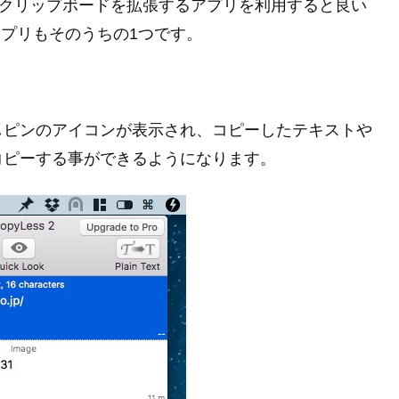
、クリップボードを拡張するアプリを利用すると良い
いうアプリもそのうちの1つです。
しピンのアイコンが表示され、コピーしたテキストや
コピーする事ができるようになります。