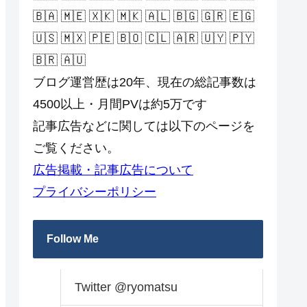
🇧🇦 🇲🇪 🇽🇰 🇲🇰 🇦🇱 🇧🇬 🇬🇷 🇪🇬
🇺🇸 🇲🇽 🇵🇪 🇧🇴 🇨🇱 🇦🇷 🇺🇾 🇵🇾
🇧🇷 🇦🇺
ブログ運営歴は20年、現在の総記事数は
4500以上・月間PVは約5万です
記事広告などに関しては以下のページを
ご覧ください。
広告掲載・記事広告について
プライバシーポリシー
Follow Me
Twitter @ryomatsu