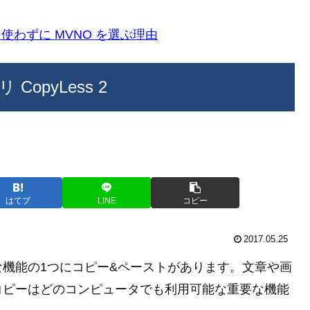
k)を使わずに MVNO を選ぶ理由
opyLess 2
はてブ
LINE
コピー
2017.05.25
機能の1つにコピー&ペーストがあります。文章や画
コピーはどのコンピュータでも利用可能な重要な機能