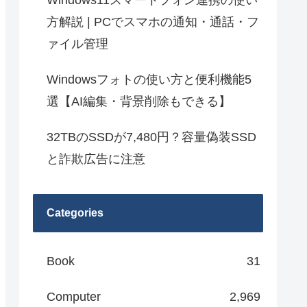
Windows11スマートフォン連携の使い
方解説 | PCでスマホの通知・通話・フ
ァイル管理
Windowsフォトの使い方と便利機能5
選【AI編集・背景削除もできる】
32TBのSSDが7,480円？容量偽装SSD
と詐欺広告に注意
Categories
Book
31
Computer
2,969