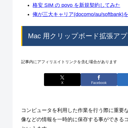
格安 SIM の povo を新規契約してみた
俺が三大キャリア(docomo/au/softban
Mac 用クリップボード拡張アプリ C
記事内にアフィリエイトリンクを含む場合があります
X
Facebook
コンピュータを利用した作業を行う際に重要な
像などの情報を一時的に保存する事ができる