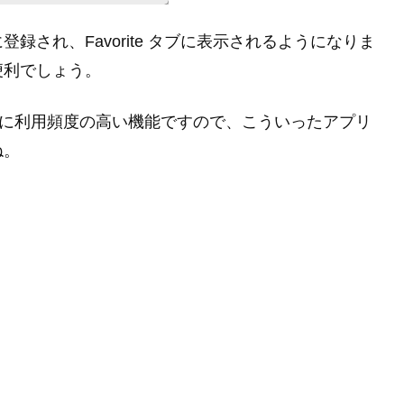
され、Favorite タブに表示されるようになりま
便利でしょう。
際に利用頻度の高い機能ですので、こういったアプリ
ね。