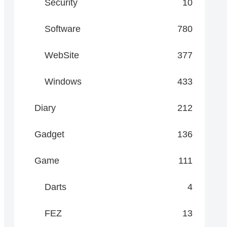
Security
10
Software
780
WebSite
377
Windows
433
Diary
212
Gadget
136
Game
111
Darts
4
FEZ
13