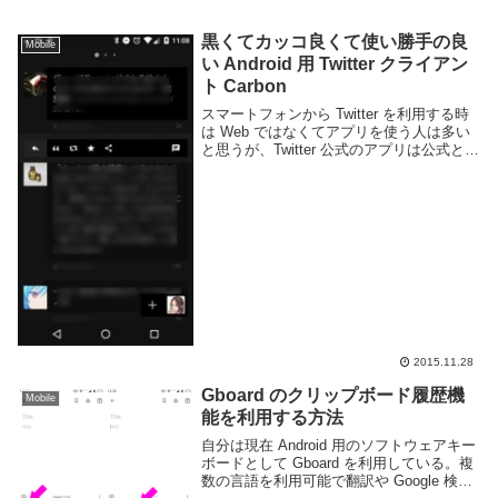
黒くてカッコ良くて使い勝手の良
Mobile
い Android 用 Twitter クライアン
ト Carbon
スマートフォンから Twitter を利用する時
は Web ではなくてアプリを使う人は多い
と思うが、Twitter 公式のアプリは公式とは
思えないぐらいアホみたいに使いにくい。
なのでサードパーティ製のクライアントを
使う人が多く、様々なアプリ...
2015.11.28
Gboard のクリップボード履歴機
Mobile
能を利用する方法
自分は現在 Android 用のソフトウェアキー
ボードとして Gboard を利用している。複
数の言語を利用可能で翻訳や Google 検索