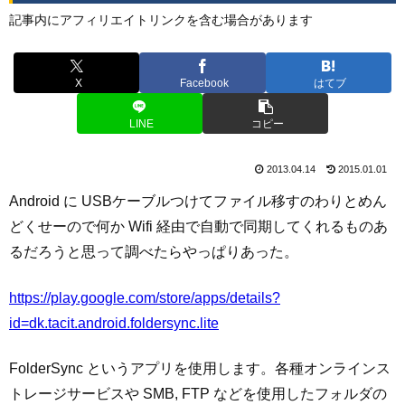
記事内にアフィリエイトリンクを含む場合があります
X
Facebook
はてブ
LINE
コピー
2013.04.14
2015.01.01
Android に USBケーブルつけてファイル移すのわりとめん
どくせーので何か Wifi 経由で自動で同期してくれるものあ
るだろうと思って調べたらやっぱりあった。
https://play.google.com/store/apps/details?
id=dk.tacit.android.foldersync.lite
FolderSync というアプリを使用します。各種オンラインス
トレージサービスや SMB, FTP などを使用したフォルダの