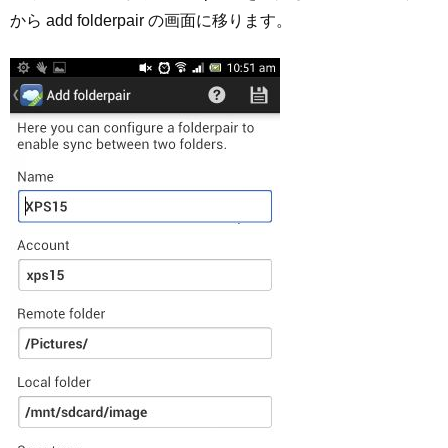
から add folderpair の画面に移ります。