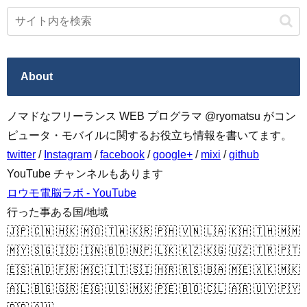
About
ノマドなフリーランス WEB プログラマ @ryomatsu がコン
ピュータ・モバイルに関するお役立ち情報を書いてます。
twitter
/
Instagram
/
facebook
/
google+
/
mixi
/
github
YouTube チャンネルもあります
ロウモ電脳ラボ - YouTube
行った事ある国/地域
🇯🇵 🇨🇳 🇭🇰 🇲🇴 🇹🇼 🇰🇷 🇵🇭 🇻🇳 🇱🇦 🇰🇭 🇹🇭 🇲🇲
🇲🇾 🇸🇬 🇮🇩 🇮🇳 🇧🇩 🇳🇵 🇱🇰 🇰🇿 🇰🇬 🇺🇿 🇹🇷 🇵🇹
🇪🇸 🇦🇩 🇫🇷 🇲🇨 🇮🇹 🇸🇮 🇭🇷 🇷🇸 🇧🇦 🇲🇪 🇽🇰 🇲🇰
🇦🇱 🇧🇬 🇬🇷 🇪🇬 🇺🇸 🇲🇽 🇵🇪 🇧🇴 🇨🇱 🇦🇷 🇺🇾 🇵🇾