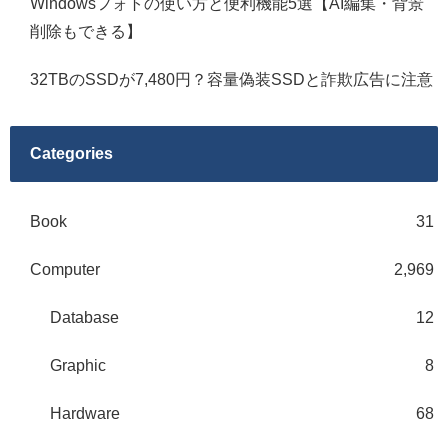
Windowsフォトの使い方と便利機能5選【AI編集・背景
削除もできる】
32TBのSSDが7,480円？容量偽装SSDと詐欺広告に注意
Categories
Book
31
Computer
2,969
Database
12
Graphic
8
Hardware
68