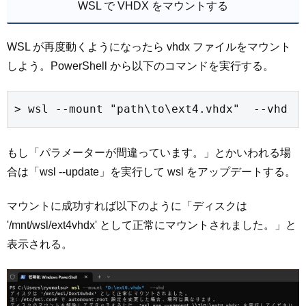
WSL で VHDX をマウントする
WSL が再度動くようになったら vhdx ファイルをマウント
しよう。PowerShell から以下のコマンドを実行する。
> wsl --mount "path\to\ext4.vhdx"  --vhd
もし「パラメーターが間違っています。」とかいわれる場
合は「wsl --update」を実行して wsl をアップデートする。
マウントに成功すれば以下のように「ディスクは
'/mnt/wsl/ext4vhdx' として正常にマウントされました。」と
表示される。