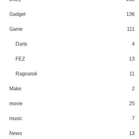
Gadget
136
Game
111
Darts
4
FEZ
13
Ragnarok
11
Make
2
movie
25
music
7
News
13