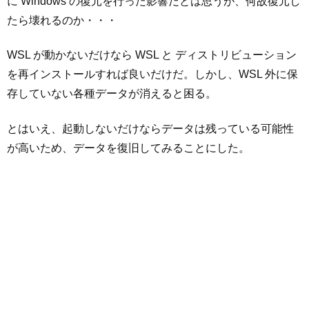
に Windows の復元を行った影響だとは思うが、何故復元し
たら壊れるのか・・・
WSL が動かないだけなら WSL と ディストリビューション
を再インストールすれば良いだけだ。しかし、WSL 外に保
存していない各種データが消えると困る。
とはいえ、起動しないだけならデータは残っている可能性
が高いため、データを復旧してみることにした。