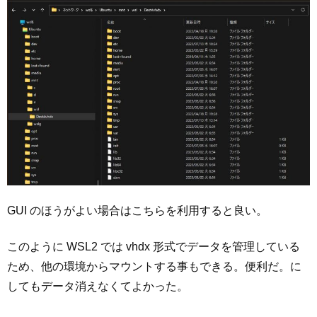
GUI のほうがよい場合はこちらを利用すると良い。
このように WSL2 では vhdx 形式でデータを管理している
ため、他の環境からマウントする事もできる。便利だ。に
してもデータ消えなくてよかった。