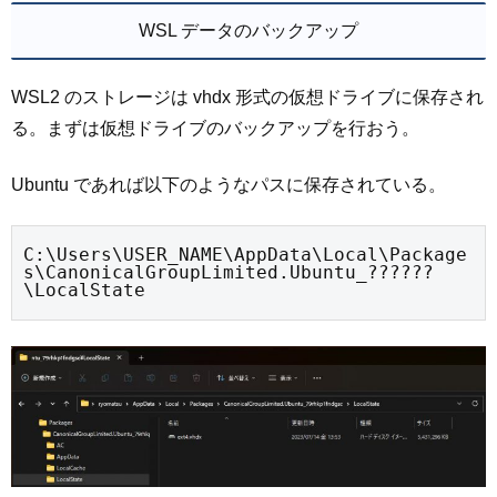
WSL データのバックアップ
WSL2 のストレージは vhdx 形式の仮想ドライブに保存され
る。まずは仮想ドライブのバックアップを行おう。
Ubuntu であれば以下のようなパスに保存されている。
C:\Users\USER_NAME\AppData\Local\Package
s\CanonicalGroupLimited.Ubuntu_??????
\LocalState