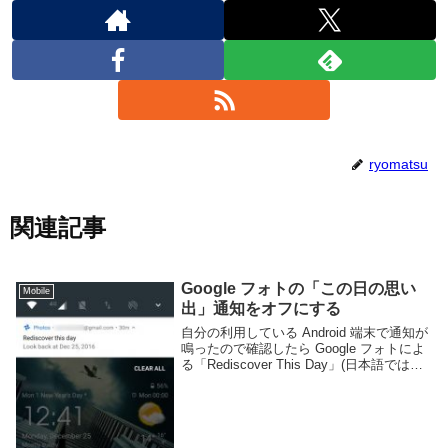
ryomatsu
関連記事
Google フォトの「この日の思い
Mobile
出」通知をオフにする
自分の利用している Android 端末で通知が
鳴ったので確認したら Google フォトによ
る「Rediscover This Day」(日本語では
「この日の思い出」)などという大変どう
でも良い通知であった。過去数年前かの今
日に何を撮った...