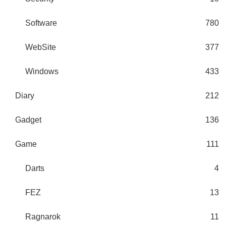
Software
780
WebSite
377
Windows
433
Diary
212
Gadget
136
Game
111
Darts
4
FEZ
13
Ragnarok
11