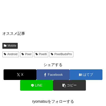
オススメ記事
Mobile
Android
Pixel
Pixel6
PixelBudsPro
シェアする
X
Facebook
はてブ
LINE
コピー
ryomatsuをフォローする