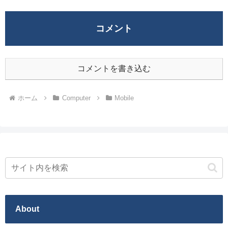
コメント
コメントを書き込む
ホーム
Computer
Mobile
About