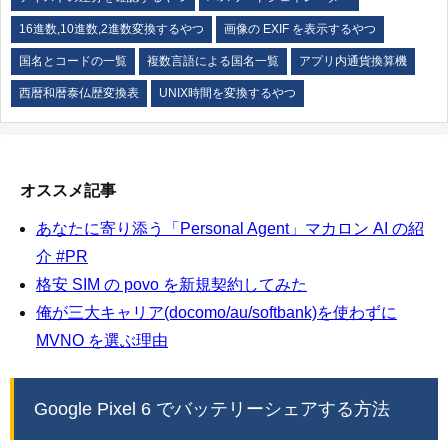
16進数,10進数,2進数変換するやつ
画像の EXIF を表示するやつ
国名とコードの一覧
複数言語による国名一覧
アプリ内通貨換算機
西暦和暦泰仏歴変換表
UNIX時間を変換するやつ
オススメ記事
あなたに寄り添う「Personal Agent」マカロン AI の紹
介 #PR
格安 SIM の povo を新規契約してみた
俺が三大キャリア(docomo/au/softbank)を使わずに
MVNO を選ぶ理由
Google Pixel 6 でバッテリーシェアする方法