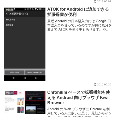
2019.05.07
ATOK for Android に追加できる
Mobile
拡張辞書が便利
最近 Android の日本語入力には Google 日
本語入力を使っているのですが偶に気分を
変えて ATOK を使う事もあります。やは
り変換精度は良いしカーソルキーや削除キ
ーの挙動などとても使いやすいですね。こ
の ATOK ですが ATO...
2015.05.26
Chronium ベースで拡張機能も使
Mobile
える Android 向けブラウザ Kiwi
Browser
Android の Web ブラウザに Chrome を利
用している人は多いと思う。最初からイン