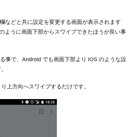
と通知欄などと共に設定を変更する画面が表示されます
ne のように画面下部からスワイプできたほうが良い事
する事で、Android でも画面下部より iOS のような設
す。
より上方向へスワイプするだけです。