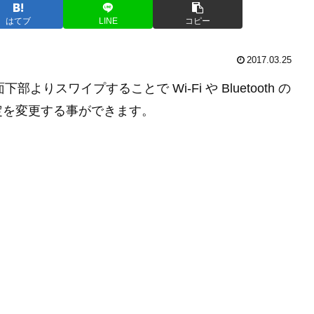
はてブ
LINE
コピー
2017.03.25
面下部よりスワイプすることで Wi-Fi や Bluetooth の
定を変更する事ができます。