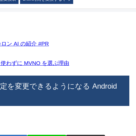
ロン AI の紹介 #PR
k)を使わずに MVNO を選ぶ理由
定を変更できるようになる Android