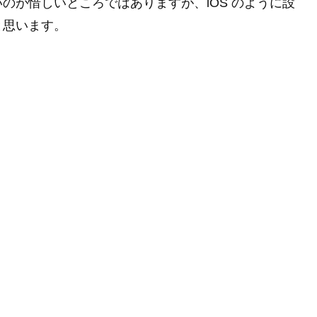
のが惜しいところではありますが、iOS のように設
と思います。