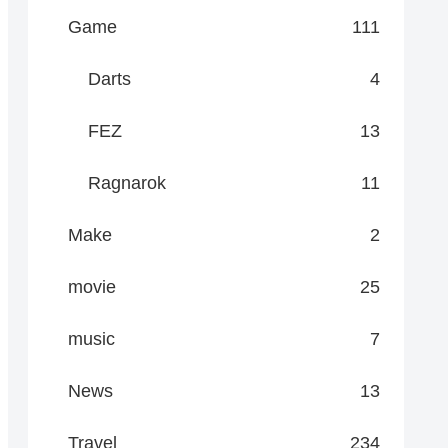
Game
111
Darts
4
FEZ
13
Ragnarok
11
Make
2
movie
25
music
7
News
13
Travel
234