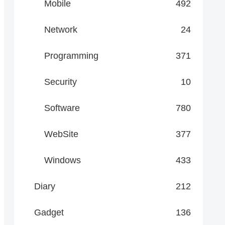
Mobile
492
Network
24
Programming
371
Security
10
Software
780
WebSite
377
Windows
433
Diary
212
Gadget
136