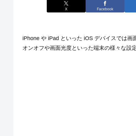
X
Facebook
iPhone や iPad といった iOS デバイスでは画
オンオフや画面光度といった端末の様々な設