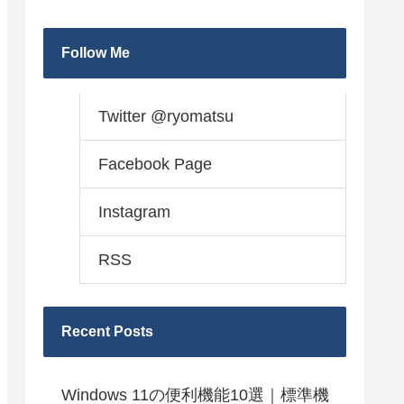
Follow Me
Twitter @ryomatsu
Facebook Page
Instagram
RSS
Recent Posts
Windows 11の便利機能10選｜標準機