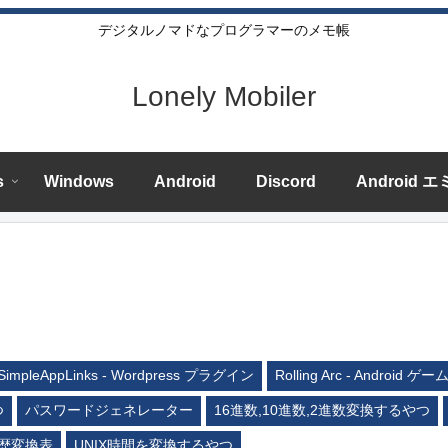
デジタルノマドなプログラマーのメモ帳
Lonely Mobiler
s
Windows
Android
Discord
Android 
SimpleAppLinks - Wordpress プラグイン
Rolling Arc - Android ゲー
つ
パスワードジェネレーター
16進数,10進数,2進数変換するやつ
歴変換表
UNIX時間を変換するやつ