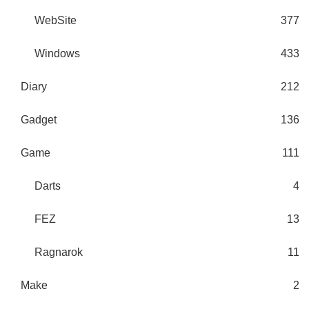
WebSite
377
Windows
433
Diary
212
Gadget
136
Game
111
Darts
4
FEZ
13
Ragnarok
11
Make
2