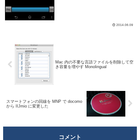
2014.06.09
Mac 内の不要な言語ファイルを削除して空
き容量を増やす Monolingual
スマートフォンの回線を MNP で docomo
から IIJmio に変更した
コメント