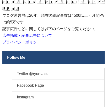
🇦🇱 🇧🇬 🇬🇷 🇪🇬 🇺🇸 🇲🇽 🇵🇪 🇧🇴 🇨🇱 🇦🇷 🇺🇾 🇵🇾
🇧🇷 🇦🇺
ブログ運営歴は20年、現在の総記事数は4500以上・月間PV
は約5万です
記事広告などに関しては以下のページをご覧ください。
広告掲載・記事広告について
プライバシーポリシー
Follow Me
Twitter @ryomatsu
Facebook Page
Instagram