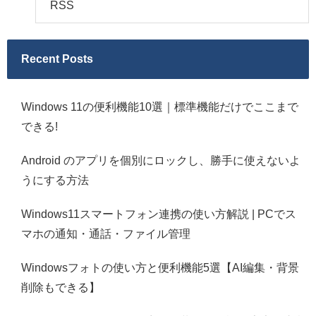
RSS
Recent Posts
Windows 11の便利機能10選｜標準機能だけでここまで
できる!
Android のアプリを個別にロックし、勝手に使えないよ
うにする方法
Windows11スマートフォン連携の使い方解説 | PCでス
マホの通知・通話・ファイル管理
Windowsフォトの使い方と便利機能5選【AI編集・背景
削除もできる】