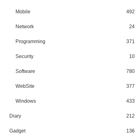
Mobile
492
Network
24
Programming
371
Security
10
Software
780
WebSite
377
Windows
433
Diary
212
Gadget
136