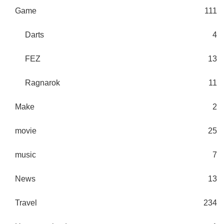
Game
111
Darts
4
FEZ
13
Ragnarok
11
Make
2
movie
25
music
7
News
13
Travel
234