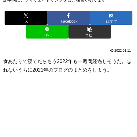
X
Facebook
はてブ
LINE
コピー
2022.01.11
食あたりで寝てたらもう2022年も一週間経過しそうだ。忘
れないうちに2021年のブログのまとめをしよう。