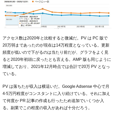
アクセス数は2020年と比較すると微減だ。PV は PC 版で
20万弱まであったのが現在は14万程度となっている。更新
頻度が低いので下がるのは当たり前だが、グラフをよく見
ると2020年初頭に戻ったとも言える。AMP 版も同じように
増減しており、2021年12月時点では合計で20万 PV となっ
ている。
PV は落ちたが収入は横這いだ。Google Adsense 中心で月
4-5万円程度がコンスタントに入り続けている。それに加え
て何度か PR 記事の作成も行ったため追加でいくつか入
る。副業でこの程度の収入があれば十分だろう。