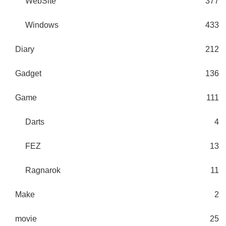
WebSite
377
Windows
433
Diary
212
Gadget
136
Game
111
Darts
4
FEZ
13
Ragnarok
11
Make
2
movie
25