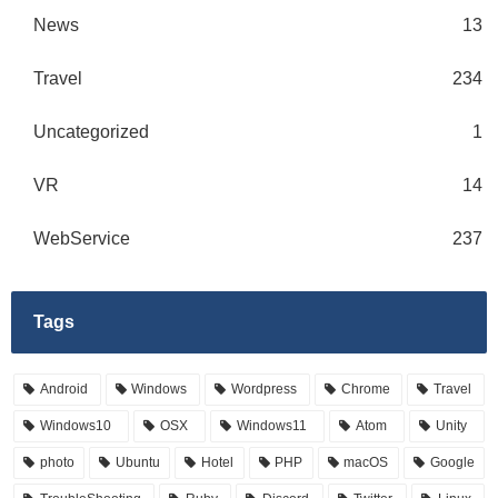
News
13
Travel
234
Uncategorized
1
VR
14
WebService
237
Tags
Android
Windows
Wordpress
Chrome
Travel
Windows10
OSX
Windows11
Atom
Unity
photo
Ubuntu
Hotel
PHP
macOS
Google