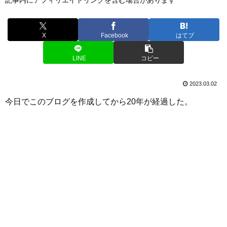
X
Facebook
はてブ
LINE
コピー
2023.03.02
今日でこのブログを作成してから20年が経過した。