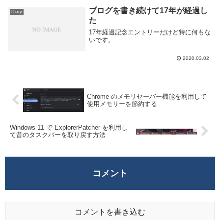
に書いている...
ブログを書き続けて17年が経過し
Diary
た
17年経過記念エントリーだけど特に何もな
いです。
2020.03.02
Chrome のメモリセーバー機能を利用して
使用メモリーを節約する
Windows 11 で ExplorerPatcher を利用し
て昔のタスクバーを取り戻す方法
コメント
コメントを書き込む