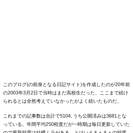
このブログ(の前身となる日記サイト)を作成したのが20年前
の2003年3月2日で当時はまだ高校生だった、ここまで続け
られるとは全然考えていなかったがよく続いたものだ。
これまでの記事数は合計で5104, うち公開済みは3681とな
っている。年間平均250程度だが一時期は毎日更新していた
ので更新頻度は結構ムラがある。とはいえまぁまぁの頻度