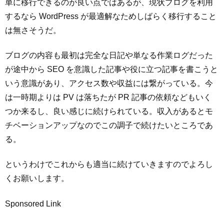
単に移行できるのが良い点ではあるが、現状ブログを利用
するなら WordPress が最適解なためしばらく移行すること
は無さそうだ。
ブログの内容も最初は完全な日記や単なる作業ログだった
が途中から SEO を意識した記事や役に立つ記事を書こうと
いう意識があり、アクセス数や収益には繋がっている。今
は一時期よりは PV は落ちたが PR 記事の依頼などもいく
つか来るし、良い感じに続けられている。収入があるとモ
チベーションアップなのでこの調子で続けたいところであ
る。
というわけでこれからも適当に続けていきますのでよろし
くお願いします。
Sponsored Link