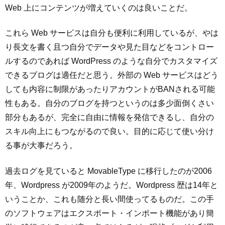
Web 上にコンテンツが増えていくのは良いことだ。
これら Web サービスは自分も便利に利用しているが、やは
り長文を書く且つ自分でデータや見た目などをコントロー
ルするのであれば WordPress のような自分でカスタマイズ
できるブログは適任だと思う。外部の Web サービスはどう
しても内容に制限があったりアカウントがBANされる可能
性もある。自分のブログを持つというのは多少面倒くさい
部分もあるが、完全に自由に情報を発信できるし、自分の
スキル向上にもつながるので良い。目的に応じて使い分け
る事が大事だろう。
過去ログを見ていると MovableType に移行したのが2006
年、Wordpress が2009年のようだ。Wordpress 歴は14年と
いうことか、これも随分と長い間使ってるものだ。この手
のソフトウェアはエクスポート・インポート機能があり簡