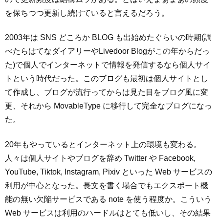
を保ちつつ更新し続けていると言えるだろう。
2003年は SNS どころか BLOG も出始めたぐらいの時期(調
べたらはてなダイアリーやLivedoor Blogがこの年からだっ
た)で個人でインターネットで情報を発信するなら個人サイ
トという時代だった。このブログも最初は個人サイトとし
て作成し、ブログが流行ってからは見た目をブログ風に変
更、それから MovableType に移行して完全なブログになっ
た。
20年もやっているとインターネット上の環境も変わる。
人々は個人サイトやブログを辞め Twitter や Facebook,
YouTube, Tiktok, Instagram, Pixiv といった Web サービスの
利用が中心となった。長文を書く場合でもエクスポート機
能の無い欠陥サービスである note を使う程度か。こういう
Web サービスは利用のハードルはとても低いし、その結果