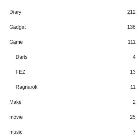
Diary
212
Gadget
136
Game
111
Darts
4
FEZ
13
Ragnarok
11
Make
2
movie
25
music
7