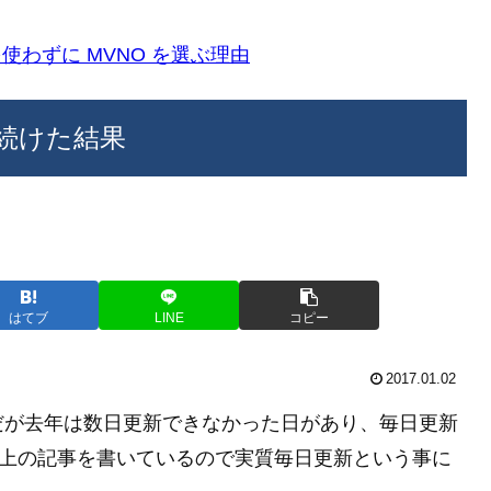
k)を使わずに MVNO を選ぶ理由
続けた結果
はてブ
LINE
コピー
2017.01.02
だが去年は数日更新できなかった日があり、毎日更新
以上の記事を書いているので実質毎日更新という事に