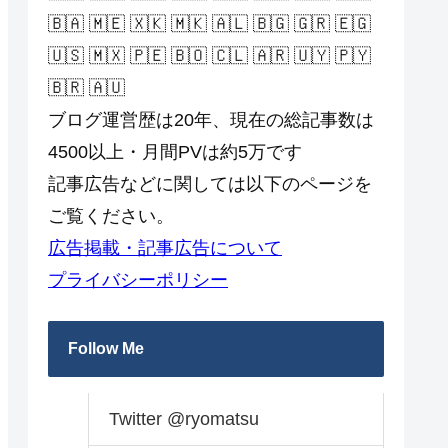
🇧🇦 🇲🇪 🇽🇰 🇲🇰 🇦🇱 🇧🇬 🇬🇷 🇪🇬
🇺🇸 🇲🇽 🇵🇪 🇧🇴 🇨🇱 🇦🇷 🇺🇾 🇵🇾
🇧🇷 🇦🇺
ブログ運営歴は20年、現在の総記事数は
4500以上・月間PVは約5万です
記事広告などに関しては以下のページを
ご覧ください。
広告掲載・記事広告について
プライバシーポリシー
Follow Me
Twitter @ryomatsu