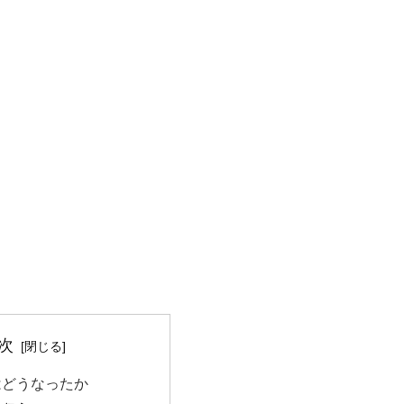
次
はどうなったか