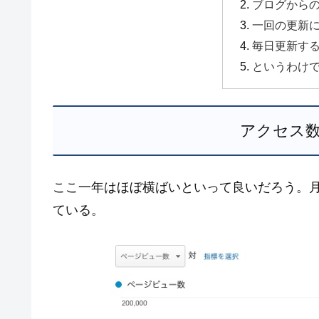
ブログから
一回の更新
毎日更新す
というわけ
アクセス
ここ一年はほぼ横ばいといって良いだろう。月
ている。