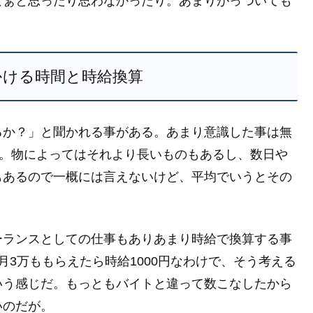
なぁと思ったり思わなかったり。あまりがっついても
かける時間と時給換算
るか？」と聞かれる事がある。あまり意識した事は無
う。物によってはそれより長いものもあるし、数日や
もあるので一概には言えないけど、平均でいうとその
ーランスとしての仕事もありあまり時給で換算する事
3万ももらえたら時給1000円なわけで、そう考える
いう感じだ。もっともバイトと違って数こなしたから
いのだが。