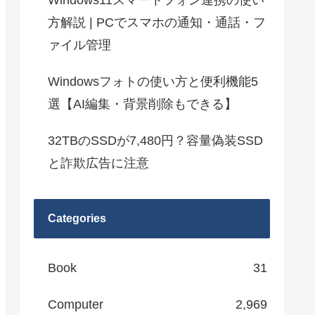
Windows11スマートフォン連携の使い
方解説 | PCでスマホの通知・通話・フ
ァイル管理
Windowsフォトの使い方と便利機能5
選【AI編集・背景削除もできる】
32TBのSSDが7,480円？容量偽装SSD
と詐欺広告に注意
Categories
Book
31
Computer
2,969