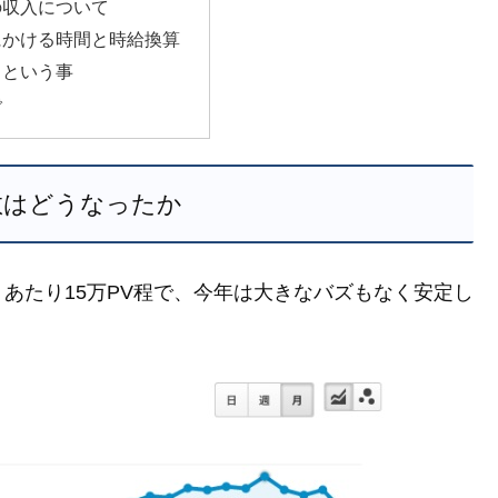
の収入について
にかける時間と時給換算
るという事
で
数はどうなったか
あたり15万PV程で、今年は大きなバズもなく安定し