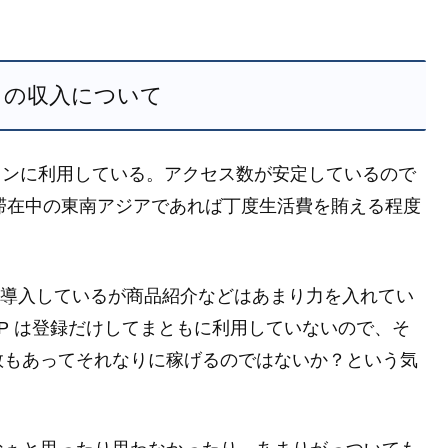
らの収入について
広告をメインに利用している。アクセス数が安定しているので
現在滞在中の東南アジアであれば丁度生活費を賄える程度
ate も導入しているが商品紹介などはあまり力を入れてい
SP は登録だけしてまともに利用していないので、そ
数もあってそれなりに稼げるのではないか？という気