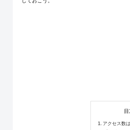
しておこう。
目
アクセス数