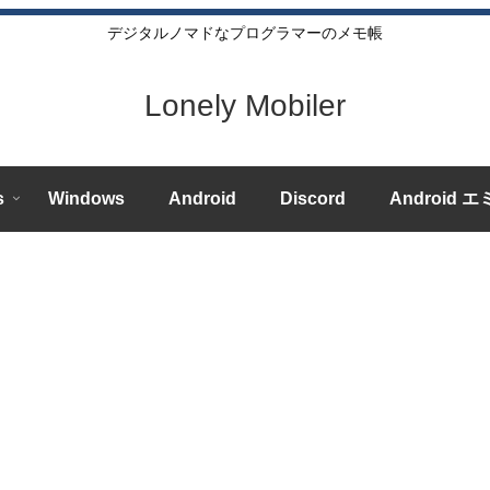
デジタルノマドなプログラマーのメモ帳
Lonely Mobiler
s
Windows
Android
Discord
Android 