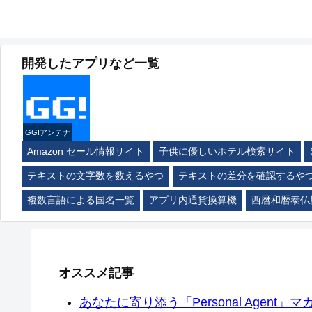
開発したアプリなど一覧
GG!アンテナ
Amazon セール情報サイト
子供に優しいホテル検索サイト
テキストの文字数を数えるやつ
テキストの差分を確認するや
複数言語による国名一覧
アプリ内通貨換算機
西暦和暦泰仏
オススメ記事
あなたに寄り添う「Personal Agent」マカ