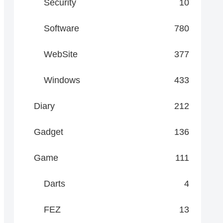
Security
10
Software
780
WebSite
377
Windows
433
Diary
212
Gadget
136
Game
111
Darts
4
FEZ
13