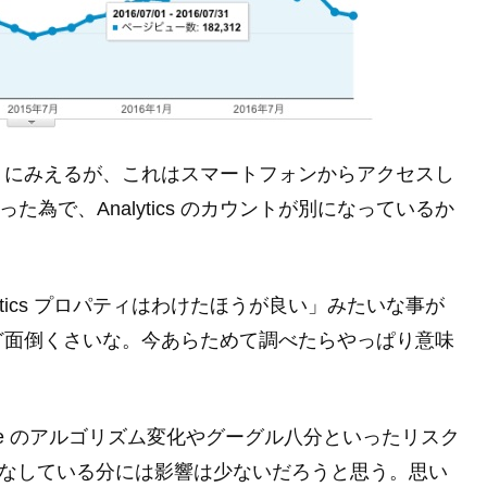
うにみえるが、これはスマートフォンからアクセスし
た為で、Analytics のカウントが別になっているか
alytics プロパティはわけたほうが良い」みたいな事が
ど面倒くさいな。今あらためて調べたらやっぱり意味
ogle のアルゴリズム変化やグーグル八分といったリスク
にこなしている分には影響は少ないだろうと思う。思い