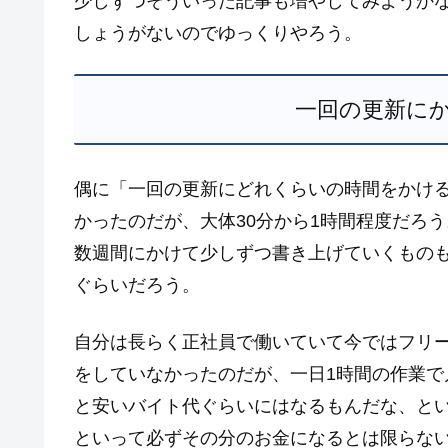
少しずつそういった記事も増やしてみようか
しょうがないのでゆっくりやろう。
一回の更新に
偶に「一回の更新にどれくらいの時間をかけ
かったのだが、大体30分から1時間程度だろ
数週間にかけて少しずつ書き上げていくもの
ぐらいだろう。
自分は長らく正社員で働いていて今ではフリ
をしていなかったのだが、一日1時間の作業で月
と安いバイト代ぐらいにはなるもんだな、と
といって必ずその分のお金になるとは限らな