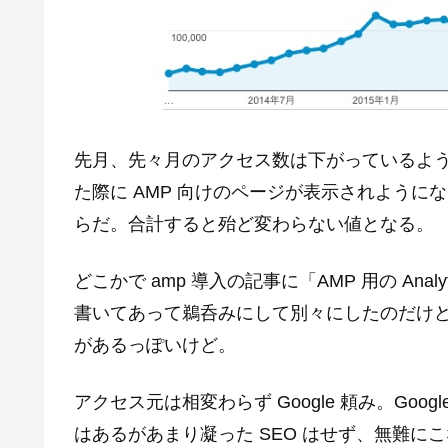
先月、先々月のアクセス数は下がっているよ
た際に AMP 向けのページが表示されようになっ
らだ。合計すると殆ど変わらない値となる。
どこかで amp 導入の記事に「AMP 用の An
書いてあって鵜呑みにして別々にしたのだけ
があるっぽいけど。
アクセス元は相変わらず Google 頼み。Go
はあるがあまり凝った SEO はせず、無難