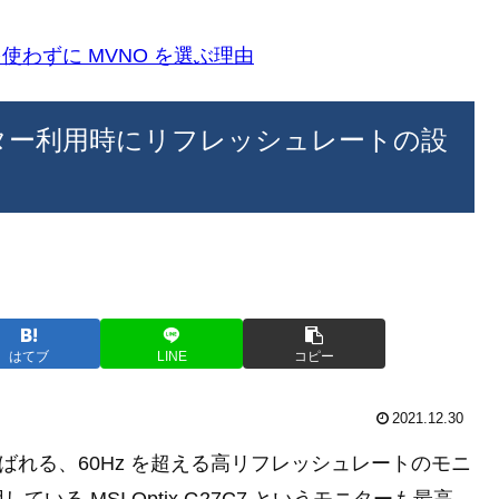
k)を使わずに MVNO を選ぶ理由
グモニター利用時にリフレッシュレートの設
はてブ
LINE
コピー
2021.12.30
ばれる、60Hz を超える高リフレッシュレートのモニ