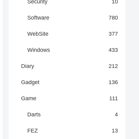
Security
10
Software
780
WebSite
377
Windows
433
Diary
212
Gadget
136
Game
111
Darts
4
FEZ
13