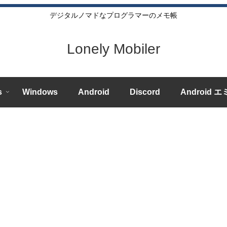
デジタルノマドなプログラマーのメモ帳
Lonely Mobiler
s
Windows
Android
Discord
Android 