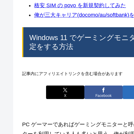
格安 SIM の povo を新規契約してみた
俺が三大キャリア(docomo/au/softban
Windows 11 でゲーミン
定をする方法
記事内にアフィリエイトリンクを含む場合があります
X
Facebook
PC ゲーマーであればゲーミングモニターと呼