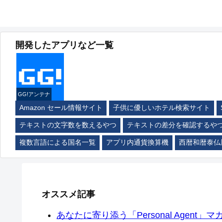
開発したアプリなど一覧
GG!アンテナ
Amazon セール情報サイト
子供に優しいホテル検索サイト
テキストの文字数を数えるやつ
テキストの差分を確認するや
複数言語による国名一覧
アプリ内通貨換算機
西暦和暦泰仏
オススメ記事
あなたに寄り添う「Personal Agent」マカ