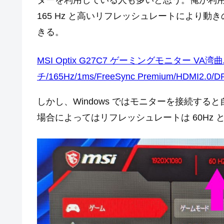
ターを利用している人も多いと思う。俺が利用してい
165 Hz と高いリフレッシュレートにより
きる。
MSI Optix G27C7 ゲーミングモニター V
チ/165Hz/1ms/FreeSync Premium/HDMI2.0
しかし、Windows ではモニターを接続す
場合によってはリフレッシュレートは 60Hz