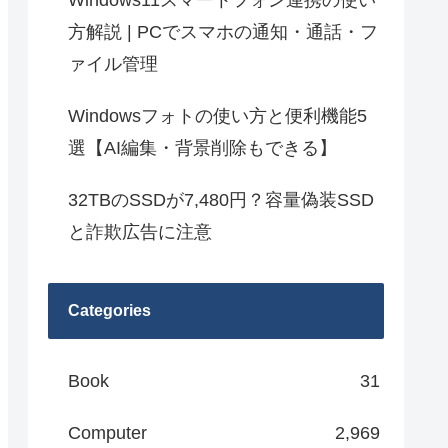
Windows11スマートフォン連携の使い
方解説 | PCでスマホの通知・通話・フ
ァイル管理
Windowsフォトの使い方と便利機能5
選【AI編集・背景削除もできる】
32TBのSSDが7,480円？容量偽装SSD
と詐欺広告に注意
Categories
Book
31
Computer
2,969