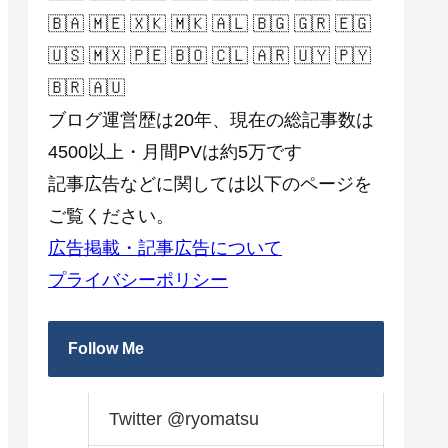
🇧🇦 🇲🇪 🇽🇰 🇲🇰 🇦🇱 🇧🇬 🇬🇷 🇪🇬
🇺🇸 🇲🇽 🇵🇪 🇧🇴 🇨🇱 🇦🇷 🇺🇾 🇵🇾
🇧🇷 🇦🇺
ブログ運営歴は20年、現在の総記事数は
4500以上・月間PVは約5万です
記事広告などに関しては以下のページを
ご覧ください。
広告掲載・記事広告について
プライバシーポリシー
Follow Me
Twitter @ryomatsu