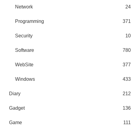
Network
24
Programming
371
Security
10
Software
780
WebSite
377
Windows
433
Diary
212
Gadget
136
Game
111