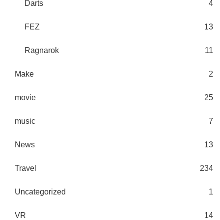
Darts
4
FEZ
13
Ragnarok
11
Make
2
movie
25
music
7
News
13
Travel
234
Uncategorized
1
VR
14