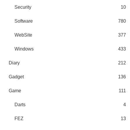
Security
10
Software
780
WebSite
377
Windows
433
Diary
212
Gadget
136
Game
111
Darts
4
FEZ
13