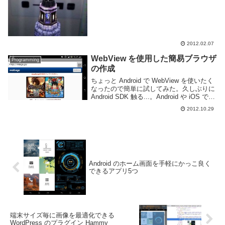
2012.02.07
WebView を使用した簡易ブラウザ
Programming
の作成
ちょっと Android で WebView を使いたく
なったので簡単に試してみた。久しぶりに
Android SDK 触る...。Android や iOS では
WebView/UiWebView を使うと簡単に Web
2012.10.29
ページを使用した...
Android のホーム画面を手軽にかっこ良く
できるアプリ5つ
端末サイズ毎に画像を最適化できる
WordPress のプラグイン Hammy