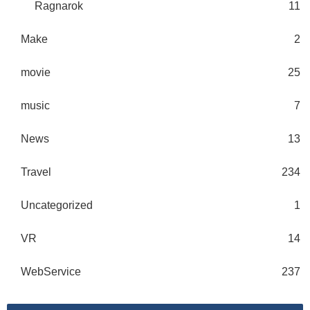
Ragnarok
11
Make
2
movie
25
music
7
News
13
Travel
234
Uncategorized
1
VR
14
WebService
237