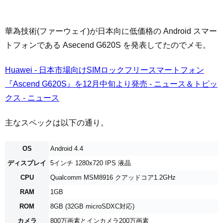
華為技術(ファーウェイ)が日本向に低価格の Android スマー
トフォンである Asecend G620S を発表してたのでメモ。
Huawei - 日本市場向けSIMロックフリースマートフォン
『Ascend G620S』を12月中旬より発売 - ニュース＆トピッ
クス - ニュース
主なスペックは以下の通り。
OS
Android 4.4
ディスプレイ
5インチ 1280x720 IPS 液晶
CPU
Qualcomm MSM8916 クアッドコア1.2GHz
RAM
1GB
ROM
8GB (32GB microSDXC対応)
カメラ
800万画素とインカメラ200万画素