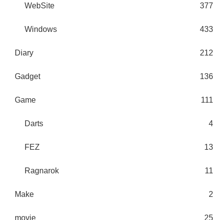
WebSite
377
Windows
433
Diary
212
Gadget
136
Game
111
Darts
4
FEZ
13
Ragnarok
11
Make
2
movie
25