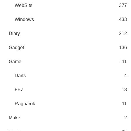
WebSite
377
Windows
433
Diary
212
Gadget
136
Game
111
Darts
4
FEZ
13
Ragnarok
11
Make
2