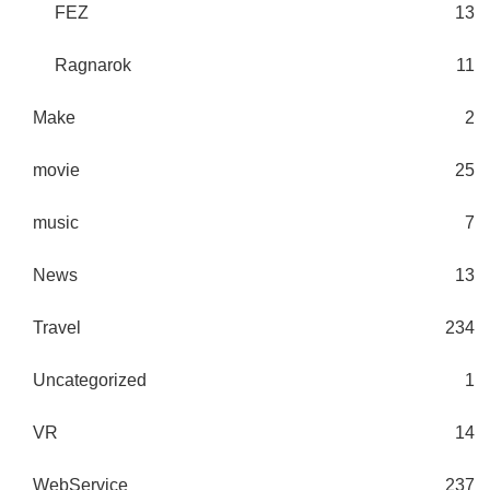
FEZ
13
Ragnarok
11
Make
2
movie
25
music
7
News
13
Travel
234
Uncategorized
1
VR
14
WebService
237