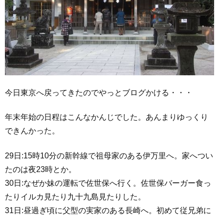
今日東京へ戻ってきたのでやっとブログかける・・・
年末年始の日程はこんなかんじでした。あんまりゆっくり
できんかった。
29日:15時10分の新幹線で祖母家のある伊万里へ。家へつい
たのは夜23時とか。
30日:なぜか妹の運転で佐世保へ行く。佐世保バーガー食っ
たりイルカ見たり九十九島見たりした。
31日:昼過ぎ頃に父型の実家のある長崎へ。初めて従兄弟に