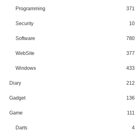
Programming
371
Security
10
Software
780
WebSite
377
Windows
433
Diary
212
Gadget
136
Game
111
Darts
4