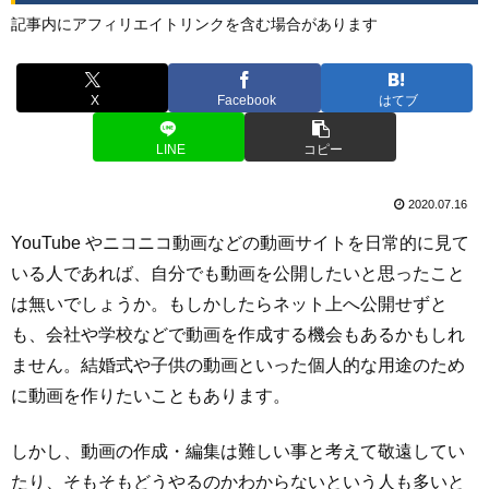
記事内にアフィリエイトリンクを含む場合があります
X
Facebook
はてブ
LINE
コピー
2020.07.16
YouTube やニコニコ動画などの動画サイトを日常的に見て
いる人であれば、自分でも動画を公開したいと思ったこと
は無いでしょうか。もしかしたらネット上へ公開せずと
も、会社や学校などで動画を作成する機会もあるかもしれ
ません。結婚式や子供の動画といった個人的な用途のため
に動画を作りたいこともあります。
しかし、動画の作成・編集は難しい事と考えて敬遠してい
たり、そもそもどうやるのかわからないという人も多いと