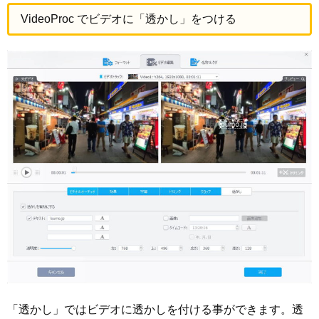
VideoProc でビデオに「透かし」をつける
「透かし」ではビデオに透かしを付ける事ができます。透