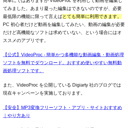
簡単にではありますが VideoProc を利用して動画を編集し
てみました。あまり凝った編集はできないのですが、必要
最低限の機能に限って言えば
とても簡単に利用できます。
PC 初心者だけど動画を編集してみたい、動画の編集が必要
だけど高機能なソフトは求めていない、という場合にはオ
ススメのアプリです。
【公式】VideoProc - 簡単かつ多機能な動画編集・動画処理
ソフトを無料でダウンロード。おすすめ使いやすい無料動
画処理ソフトです。
また、VideoProc を公開している Digiarty 社のブログでは
現在キャンペーンを実施しております。
【安全】MP3変換フリーソフト・アプリ・サイトおすすめ
｜やり方あり