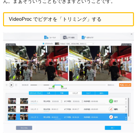
ん。まぁそういうこともできますということです。
VideoProc でビデオを「トリミング」する