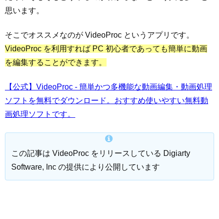
思います。
そこでオススメなのが VideoProc というアプリです。
VideoProc を利用すれば PC 初心者であっても簡単に動画
を編集することができます。
【公式】VideoProc - 簡単かつ多機能な動画編集・動画処理
ソフトを無料でダウンロード。おすすめ使いやすい無料動
画処理ソフトです。
この記事は VideoProc をリリースしている Digiarty
Software, Inc の提供により公開しています