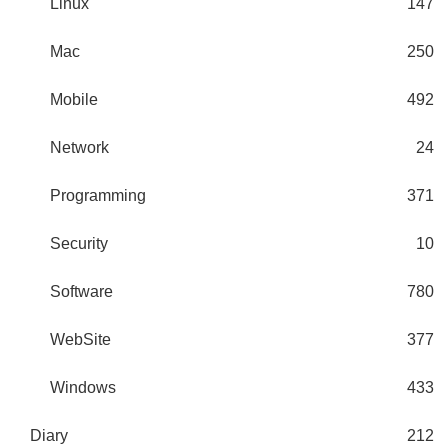
Linux
147
Mac
250
Mobile
492
Network
24
Programming
371
Security
10
Software
780
WebSite
377
Windows
433
Diary
212