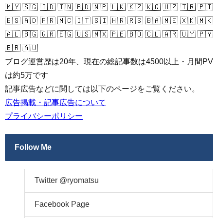
🇲🇾 🇸🇬 🇮🇩 🇮🇳 🇧🇩 🇳🇵 🇱🇰 🇰🇿 🇰🇬 🇺🇿 🇹🇷 🇵🇹
🇪🇸 🇦🇩 🇫🇷 🇲🇨 🇮🇹 🇸🇮 🇭🇷 🇷🇸 🇧🇦 🇲🇪 🇽🇰 🇲🇰
🇦🇱 🇧🇬 🇬🇷 🇪🇬 🇺🇸 🇲🇽 🇵🇪 🇧🇴 🇨🇱 🇦🇷 🇺🇾 🇵🇾
🇧🇷 🇦🇺
ブログ運営歴は20年、現在の総記事数は4500以上・月間PV
は約5万です
記事広告などに関しては以下のページをご覧ください。
広告掲載・記事広告について
プライバシーポリシー
Follow Me
Twitter @ryomatsu
Facebook Page