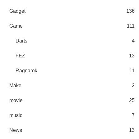
Gadget
136
Game
111
Darts
4
FEZ
13
Ragnarok
11
Make
2
movie
25
music
7
News
13