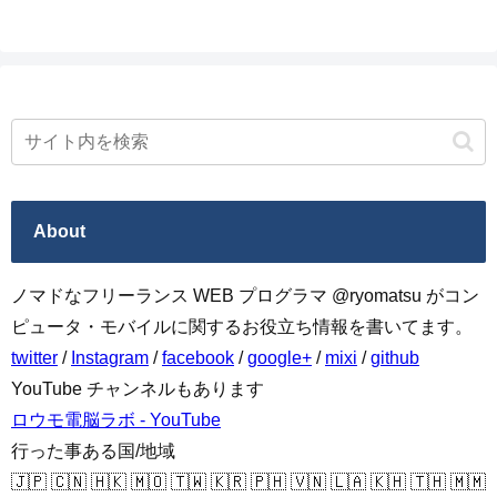
About
ノマドなフリーランス WEB プログラマ @ryomatsu がコン
ピュータ・モバイルに関するお役立ち情報を書いてます。
twitter
/
Instagram
/
facebook
/
google+
/
mixi
/
github
YouTube チャンネルもあります
ロウモ電脳ラボ - YouTube
行った事ある国/地域
🇯🇵 🇨🇳 🇭🇰 🇲🇴 🇹🇼 🇰🇷 🇵🇭 🇻🇳 🇱🇦 🇰🇭 🇹🇭 🇲🇲