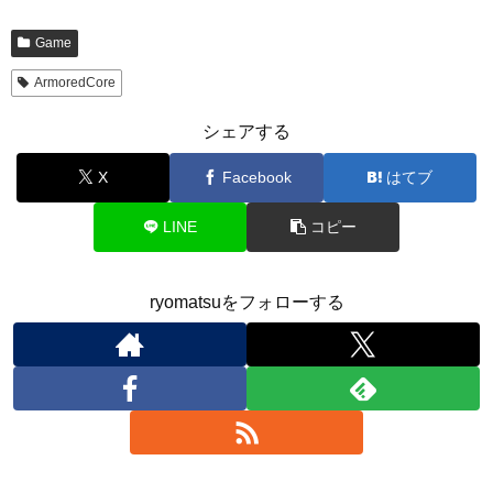
Game
ArmoredCore
シェアする
X
Facebook
はてブ
LINE
コピー
ryomatsuをフォローする