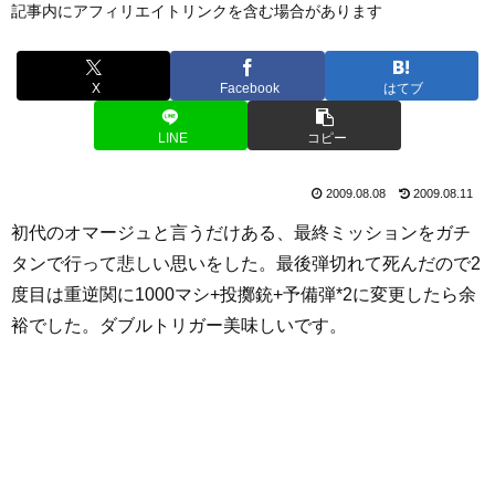
記事内にアフィリエイトリンクを含む場合があります
X
Facebook
はてブ
LINE
コピー
2009.08.08
2009.08.11
初代のオマージュと言うだけある、最終ミッションをガチ
タンで行って悲しい思いをした。最後弾切れて死んだので2
度目は重逆関に1000マシ+投擲銃+予備弾*2に変更したら余
裕でした。ダブルトリガー美味しいです。