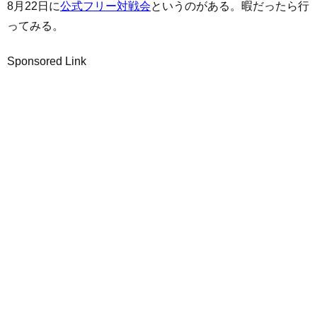
8月22日に
公式フリー対戦会
というのがある。暇だったら行
ってみる。
Sponsored Link