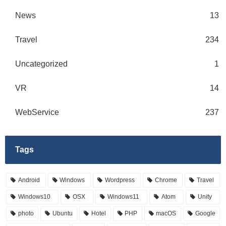
News
13
Travel
234
Uncategorized
1
VR
14
WebService
237
Tags
Android
Windows
Wordpress
Chrome
Travel
Windows10
OSX
Windows11
Atom
Unity
photo
Ubuntu
Hotel
PHP
macOS
Google