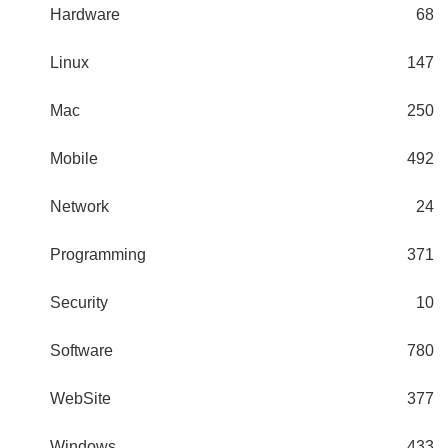
Hardware
68
Linux
147
Mac
250
Mobile
492
Network
24
Programming
371
Security
10
Software
780
WebSite
377
Windows
433