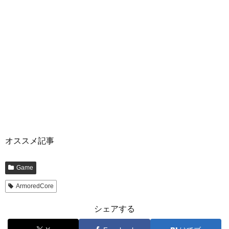
オススメ記事
Game
ArmoredCore
シェアする