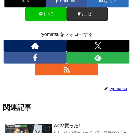
X
Facebook
はてブ
LINE
コピー
ryomatsuをフォローする
ryomatsu
関連記事
ACV買った!
Game
久しぶりのアーマードコア、定時ダッシュ