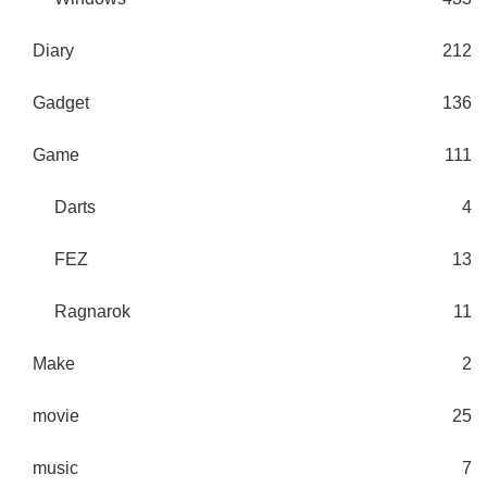
Diary
212
Gadget
136
Game
111
Darts
4
FEZ
13
Ragnarok
11
Make
2
movie
25
music
7