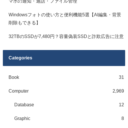
マホの通知・通話・ファイル管理
Windowsフォトの使い方と便利機能5選【AI編集・背景
削除もできる】
32TBのSSDが7,480円？容量偽装SSDと詐欺広告に注意
Categories
Book
31
Computer
2,969
Database
12
Graphic
8