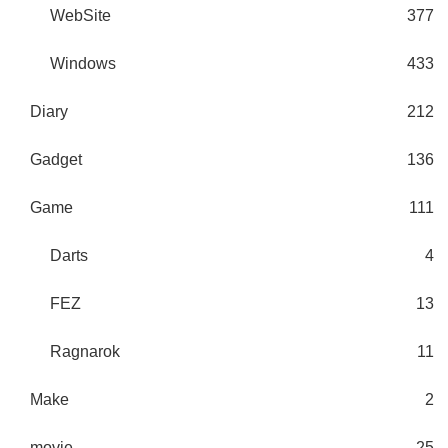
WebSite
377
Windows
433
Diary
212
Gadget
136
Game
111
Darts
4
FEZ
13
Ragnarok
11
Make
2
movie
25