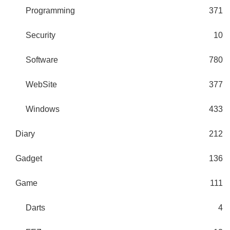
Programming
371
Security
10
Software
780
WebSite
377
Windows
433
Diary
212
Gadget
136
Game
111
Darts
4