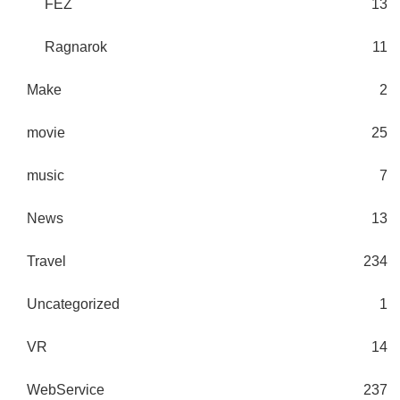
FEZ
13
Ragnarok
11
Make
2
movie
25
music
7
News
13
Travel
234
Uncategorized
1
VR
14
WebService
237