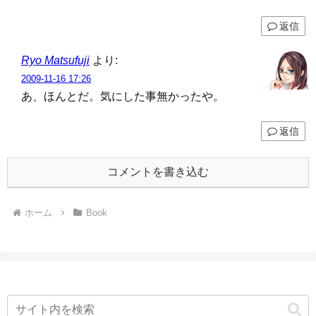
返信
Ryo Matsufuji
より:
2009-11-16 17:26
あ、ほんとだ。気にした事無かったや。
返信
コメントを書き込む
ホーム
Book