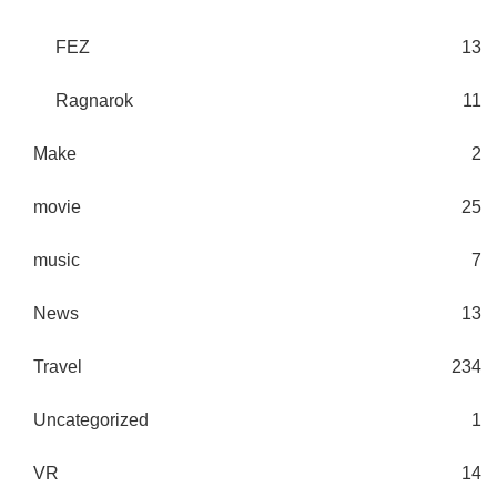
FEZ
13
Ragnarok
11
Make
2
movie
25
music
7
News
13
Travel
234
Uncategorized
1
VR
14