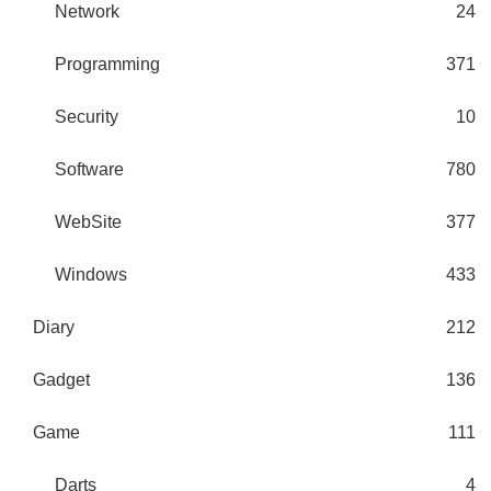
Network
24
Programming
371
Security
10
Software
780
WebSite
377
Windows
433
Diary
212
Gadget
136
Game
111
Darts
4