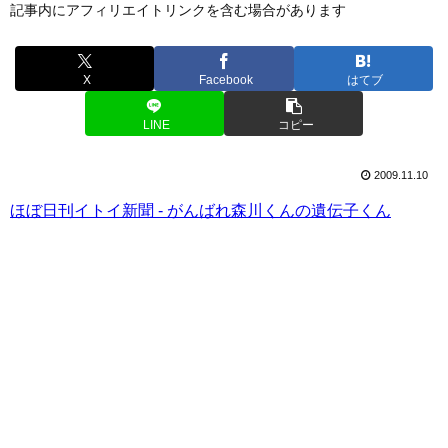
記事内にアフィリエイトリンクを含む場合があります
X
Facebook
はてブ
LINE
コピー
2009.11.10
ほぼ日刊イトイ新聞 - がんばれ森川くんの遺伝子くん