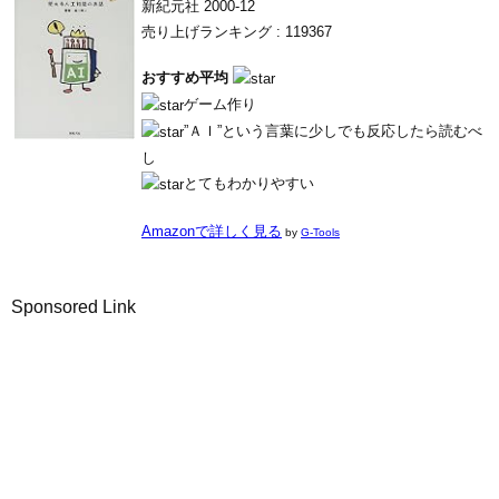
新紀元社 2000-12
売り上げランキング : 119367
おすすめ平均
ゲーム作り
”ＡＩ”という言葉に少しでも反応したら読むべ
し
とてもわかりやすい
Amazonで詳しく見る
by
G-Tools
Sponsored Link