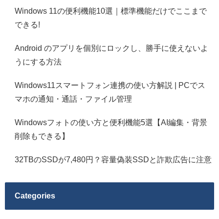
Windows 11の便利機能10選｜標準機能だけでここまで
できる!
Android のアプリを個別にロックし、勝手に使えないよ
うにする方法
Windows11スマートフォン連携の使い方解説 | PCでス
マホの通知・通話・ファイル管理
Windowsフォトの使い方と便利機能5選【AI編集・背景
削除もできる】
32TBのSSDが7,480円？容量偽装SSDと詐欺広告に注意
Categories