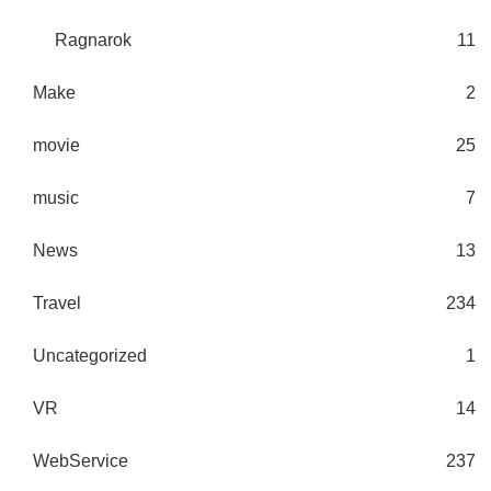
Ragnarok
11
Make
2
movie
25
music
7
News
13
Travel
234
Uncategorized
1
VR
14
WebService
237