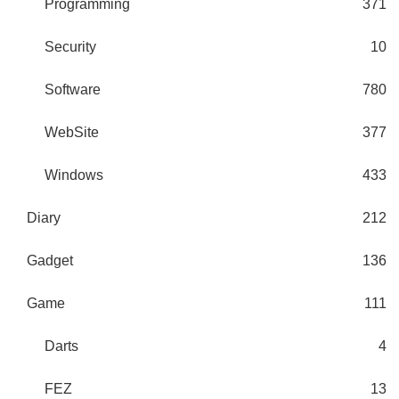
Programming
371
Security
10
Software
780
WebSite
377
Windows
433
Diary
212
Gadget
136
Game
111
Darts
4
FEZ
13