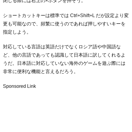
閉じる際には右上の×ボタンを押そう。
ショートカットキーは標準では Ctrl+Shift+L だが設定より変
更も可能なので、頻繁に使うのであれば押しやすいキーを
指定しよう。
対応している言語は英語だけでなくロシア語や中国語な
ど、他の言語であっても認識して日本語に訳してくれるよ
うだ。日本語に対応していない海外のゲームを遊ぶ際には
非常に便利な機能と言えるだろう。
Sponsored Link