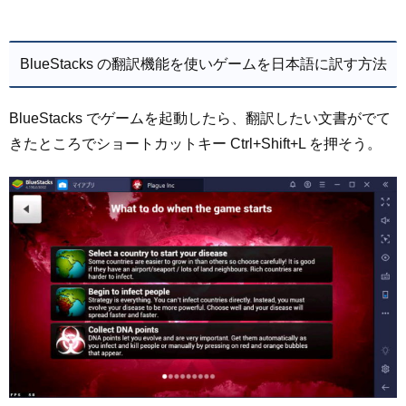
BlueStacks の翻訳機能を使いゲームを日本語に訳す方法
BlueStacks でゲームを起動したら、翻訳したい文書がでて
きたところでショートカットキー Ctrl+Shift+L を押そう。