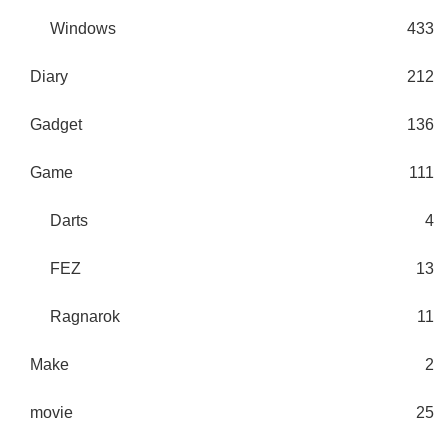
Windows
433
Diary
212
Gadget
136
Game
111
Darts
4
FEZ
13
Ragnarok
11
Make
2
movie
25