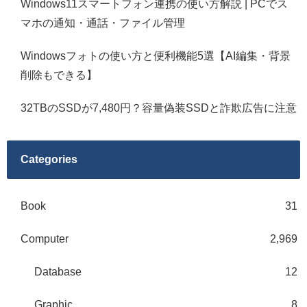
Windows11スマートフォン連携の使い方解説 | PCでス
マホの通知・通話・ファイル管理
Windowsフォトの使い方と便利機能5選【AI編集・背景
削除もできる】
32TBのSSDが7,480円？容量偽装SSDと詐欺広告に注意
Categories
Book
31
Computer
2,969
Database
12
Graphic
8