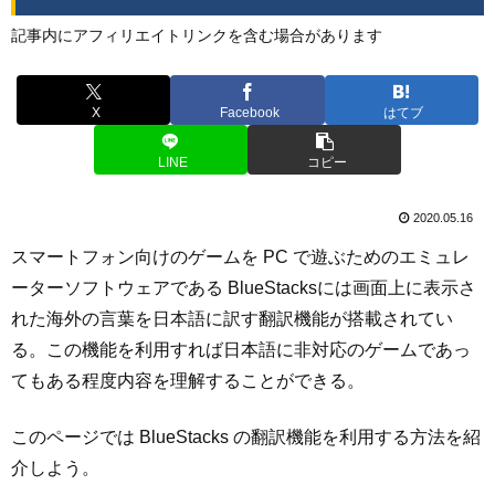
記事内にアフィリエイトリンクを含む場合があります
X
Facebook
はてブ
LINE
コピー
2020.05.16
スマートフォン向けのゲームを PC で遊ぶためのエミュレ
ーターソフトウェアである BlueStacksには画面上に表示さ
れた海外の言葉を日本語に訳す翻訳機能が搭載されてい
る。この機能を利用すれば日本語に非対応のゲームであっ
てもある程度内容を理解することができる。
このページでは BlueStacks の翻訳機能を利用する方法を紹
介しよう。