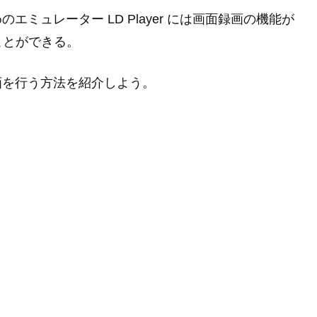
エミュレーター LD Player には画面録画の機能が
ことができる。
の録画を行う方法を紹介しよう。