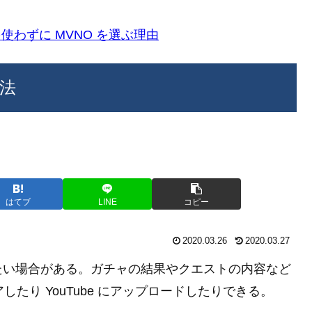
k)を使わずに MVNO を選ぶ理由
方法
はてブ
LINE
コピー
2020.03.26
2020.03.27
たい場合がある。ガチャの結果やクエストの内容など
シェアしたり YouTube にアップロードしたりできる。