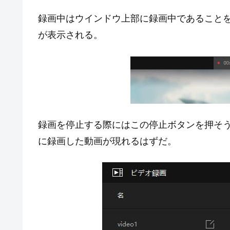
録画中はウインドウ上部に録画中であること
が表示される。
録画を停止する際にはこの停止ボタンを押そ
に録画した動画が現れるはずだ。