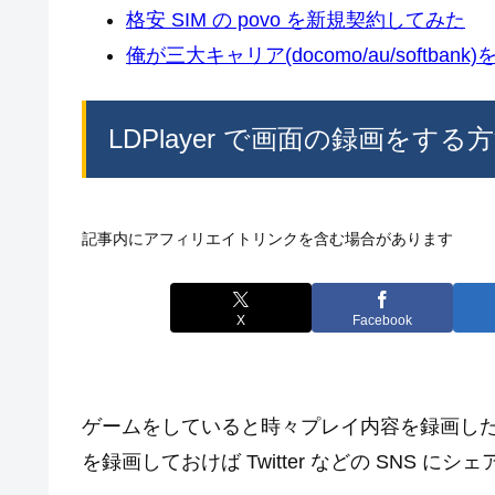
格安 SIM の povo を新規契約してみた
俺が三大キャリア(docomo/au/softban
LDPlayer で画面の録画をする
記事内にアフィリエイトリンクを含む場合があります
X
Facebook
ゲームをしていると時々プレイ内容を録画し
を録画しておけば Twitter などの SNS に