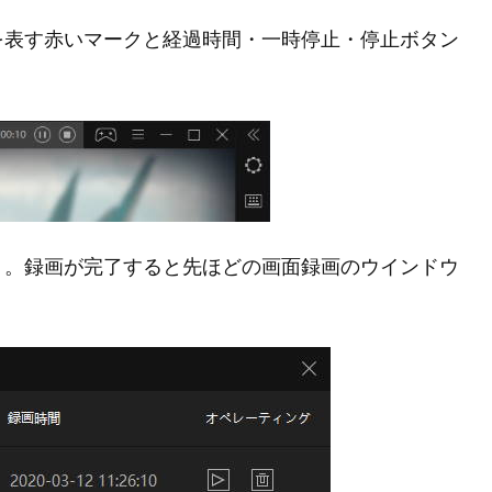
を表す赤いマークと経過時間・一時停止・停止ボタン
う。録画が完了すると先ほどの画面録画のウインドウ