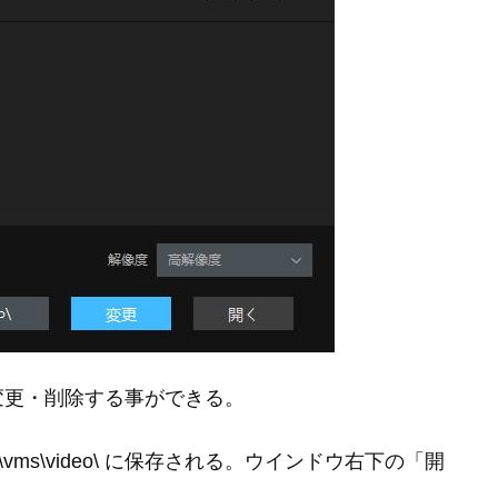
変更・削除する事ができる。
yer\vms\video\ に保存される。ウインドウ右下の「開