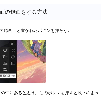
r で画面の録画をする方法
る「画面録画」と書かれたボタンを押そう。
」の中にあると思う。このボタンを押すと以下のよう