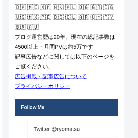
🇧🇦 🇲🇪 🇽🇰 🇲🇰 🇦🇱 🇧🇬 🇬🇷 🇪🇬
🇺🇸 🇲🇽 🇵🇪 🇧🇴 🇨🇱 🇦🇷 🇺🇾 🇵🇾
🇧🇷 🇦🇺
ブログ運営歴は20年、現在の総記事数は
4500以上・月間PVは約5万です
記事広告などに関しては以下のページを
ご覧ください。
広告掲載・記事広告について
プライバシーポリシー
Follow Me
Twitter @ryomatsu