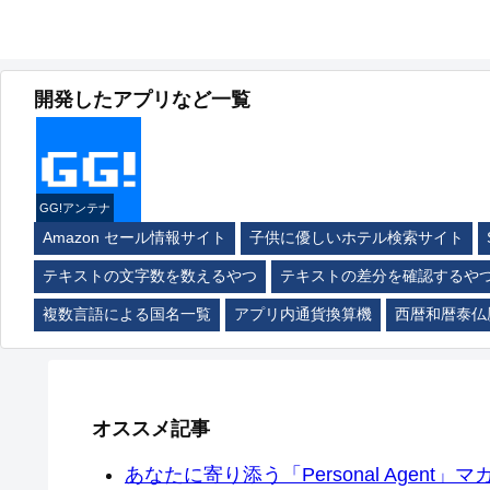
開発したアプリなど一覧
GG!アンテナ
Amazon セール情報サイト
子供に優しいホテル検索サイト
テキストの文字数を数えるやつ
テキストの差分を確認するや
複数言語による国名一覧
アプリ内通貨換算機
西暦和暦泰仏
オススメ記事
あなたに寄り添う「Personal Agent」マカ