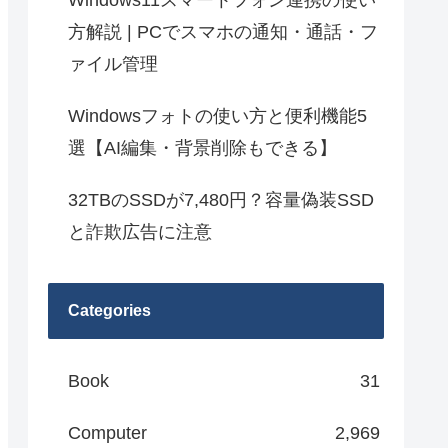
Windows11スマートフォン連携の使い
方解説 | PCでスマホの通知・通話・フ
ァイル管理
Windowsフォトの使い方と便利機能5
選【AI編集・背景削除もできる】
32TBのSSDが7,480円？容量偽装SSD
と詐欺広告に注意
Categories
Book
31
Computer
2,969