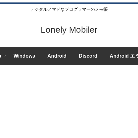
デジタルノマドなプログラマーのメモ帳
Lonely Mobiler
s
Windows
Android
Discord
Android 