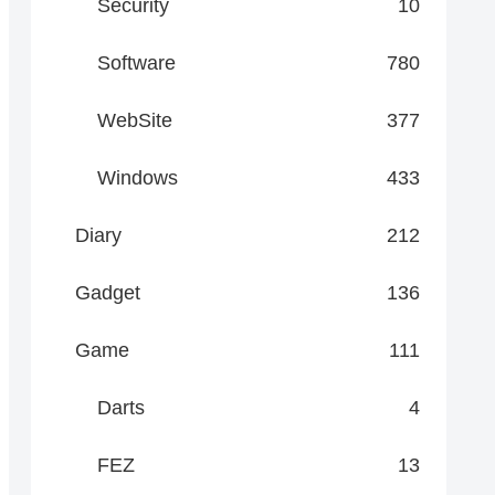
Security
10
Software
780
WebSite
377
Windows
433
Diary
212
Gadget
136
Game
111
Darts
4
FEZ
13