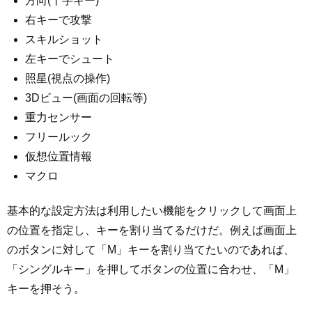
方向(十字キー)
右キーで攻撃
スキルショット
左キーでシュート
照星(視点の操作)
3Dビュー(画面の回転等)
重力センサー
フリールック
仮想位置情報
マクロ
基本的な設定方法は利用したい機能をクリックして画面上
の位置を指定し、キーを割り当てるだけだ。例えば画面上
のボタンに対して「M」キーを割り当てたいのであれば、
「シングルキー」を押してボタンの位置に合わせ、「M」
キーを押そう。