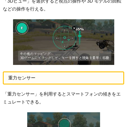
「3Dビュー」を選択すると視点の操作や 3D モデルの回転
などの操作を行える。
重力センサー
「重力センサー」を利用するとスマートフォンの傾きをエ
ミュレートできる。