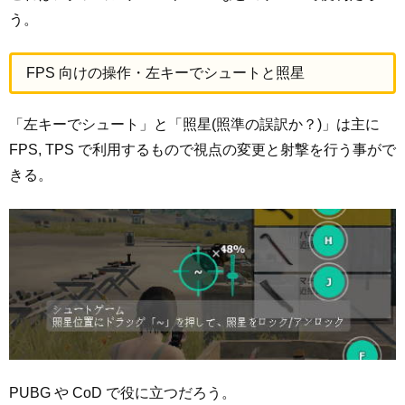
う。
FPS 向けの操作・左キーでシュートと照星
「左キーでシュート」と「照星(照準の誤訳か？)」は主に
FPS, TPS で利用するもので視点の変更と射撃を行う事がで
きる。
PUBG や CoD で役に立つだろう。