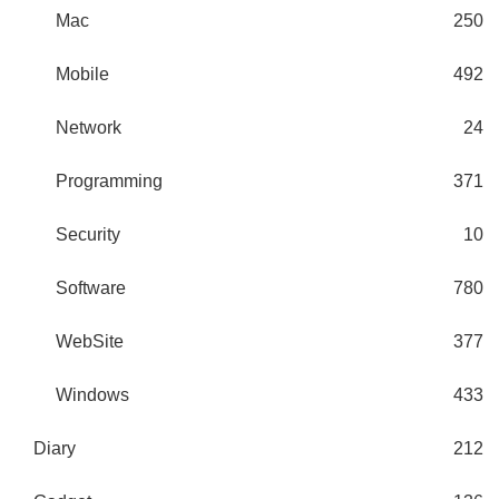
Mac
250
Mobile
492
Network
24
Programming
371
Security
10
Software
780
WebSite
377
Windows
433
Diary
212