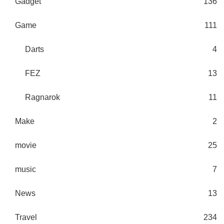
Gadget
136
Game
111
Darts
4
FEZ
13
Ragnarok
11
Make
2
movie
25
music
7
News
13
Travel
234