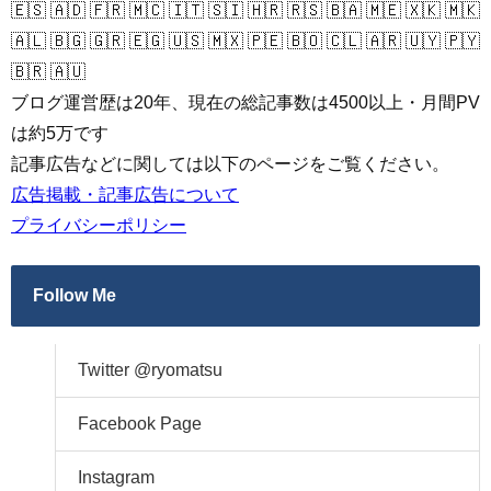
🇪🇸 🇦🇩 🇫🇷 🇲🇨 🇮🇹 🇸🇮 🇭🇷 🇷🇸 🇧🇦 🇲🇪 🇽🇰 🇲🇰
🇦🇱 🇧🇬 🇬🇷 🇪🇬 🇺🇸 🇲🇽 🇵🇪 🇧🇴 🇨🇱 🇦🇷 🇺🇾 🇵🇾
🇧🇷 🇦🇺
ブログ運営歴は20年、現在の総記事数は4500以上・月間PV
は約5万です
記事広告などに関しては以下のページをご覧ください。
広告掲載・記事広告について
プライバシーポリシー
Follow Me
Twitter @ryomatsu
Facebook Page
Instagram