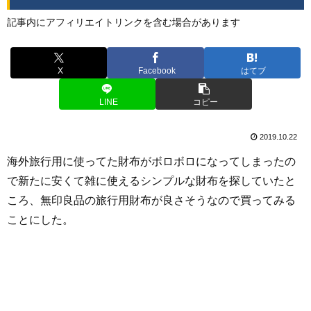
記事内にアフィリエイトリンクを含む場合があります
X
Facebook
はてブ
LINE
コピー
2019.10.22
海外旅行用に使ってた財布がボロボロになってしまったの
で新たに安くて雑に使えるシンプルな財布を探していたと
ころ、無印良品の旅行用財布が良さそうなので買ってみる
ことにした。