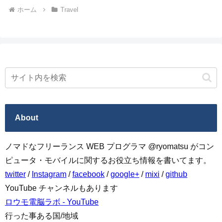
ホーム
Travel
About
ノマドなフリーランス WEB プログラマ @ryomatsu がコン
ピュータ・モバイルに関するお役立ち情報を書いてます。
twitter
/
Instagram
/
facebook
/
google+
/
mixi
/
github
YouTube チャンネルもあります
ロウモ電脳ラボ - YouTube
行った事ある国/地域