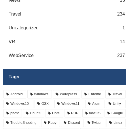
News
13
Travel
234
Uncategorized
1
VR
14
WebService
237
Tags
Android
Windows
Wordpress
Chrome
Travel
Windows10
OSX
Windows11
Atom
Unity
photo
Ubuntu
Hotel
PHP
macOS
Google
TroubleShooting
Ruby
Discord
Twitter
Linux