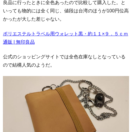
良品に行ったときに全色あったので比較して購入した。と
いっても物的には全く同じ、値段は台湾のほうが100円位高
かったが大した差じゃない。
ポリエステルトラベル用ウォレット黒・約１１×９．５ｃｍ
通販 | 無印良品
公式のショッピングサイトでは全色在庫なしとなっている
ので結構人気のようだ。