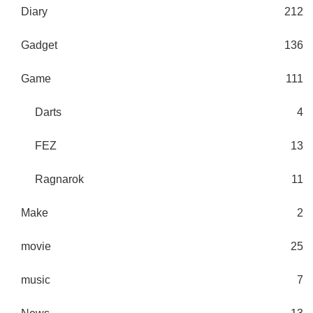
Diary
212
Gadget
136
Game
111
Darts
4
FEZ
13
Ragnarok
11
Make
2
movie
25
music
7