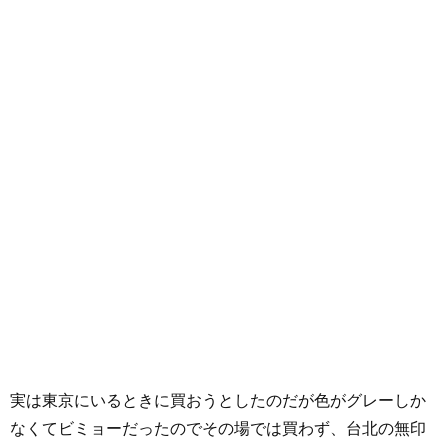
実は東京にいるときに買おうとしたのだが色がグレーしか
なくてビミョーだったのでその場では買わず、台北の無印