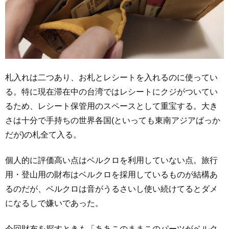
札入れは二つあり、お札とレシートを入れるのに使ってい
る。特に現在滞在中の台湾ではレシートにクジがついてい
るため、レシート保管用のスペースとして重宝する。大き
さは十分で手持ちの世界各国(といっても東南アジアばっか
だが)の札全て入る。
個人的に評価高い点はベルクロを利用していない点。旅行
用・登山用の財布はベルクロを採用しているものが結構あ
るのだが、ベルクロは音がうるさいし使い続けてるとダメ
になるしで嫌いであった。
今回財布を探すときも「ああこのままこのパーツがベルク