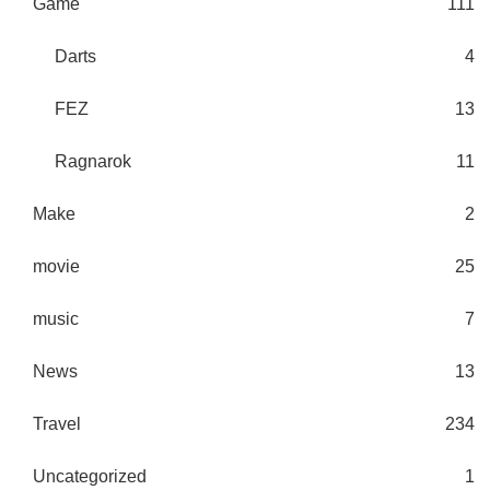
Game
111
Darts
4
FEZ
13
Ragnarok
11
Make
2
movie
25
music
7
News
13
Travel
234
Uncategorized
1