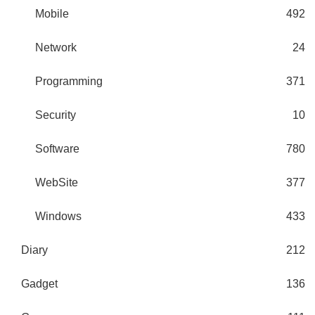
Mobile
492
Network
24
Programming
371
Security
10
Software
780
WebSite
377
Windows
433
Diary
212
Gadget
136