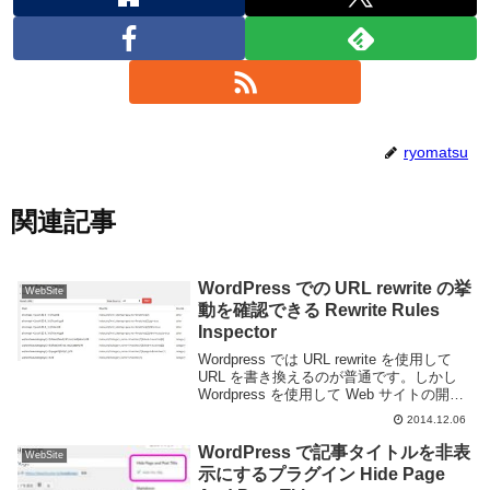
ryomatsu
関連記事
WordPress での URL rewrite の挙
WebSite
動を確認できる Rewrite Rules
Inspector
Wordpress では URL rewrite を使用して
URL を書き換えるのが普通です。しかし
Wordpress を使用して Web サイトの開発
などを行っている際、どのようなルールに
2014.12.06
基づいて変換しているのかわからない時が
よくあり...
WordPress で記事タイトルを非表
WebSite
示にするプラグイン Hide Page