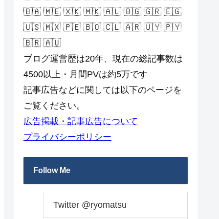
🇧🇦 🇲🇪 🇽🇰 🇲🇰 🇦🇱 🇧🇬 🇬🇷 🇪🇬
🇺🇸 🇲🇽 🇵🇪 🇧🇴 🇨🇱 🇦🇷 🇺🇾 🇵🇾
🇧🇷 🇦🇺
ブログ運営歴は20年、現在の総記事数は
4500以上・月間PVは約5万です
記事広告などに関しては以下のページを
ご覧ください。
広告掲載・記事広告について
プライバシーポリシー
Follow Me
Twitter @ryomatsu