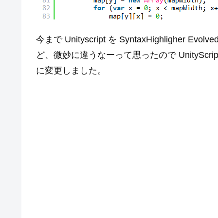
今まで Unityscript を SyntaxHighligher
ど、微妙に違うなーって思ったので UnityScript 
に変更しました。