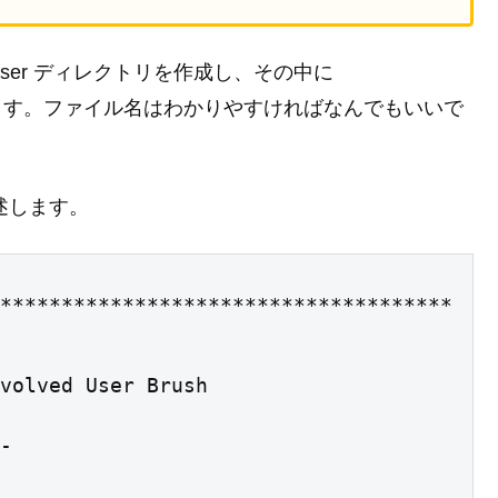
lighter-user ディレクトリを作成し、その中に
ファイルを作成します。ファイル名はわかりやすければなんでもいいで
述します。
*************************************
volved User Brush

-
