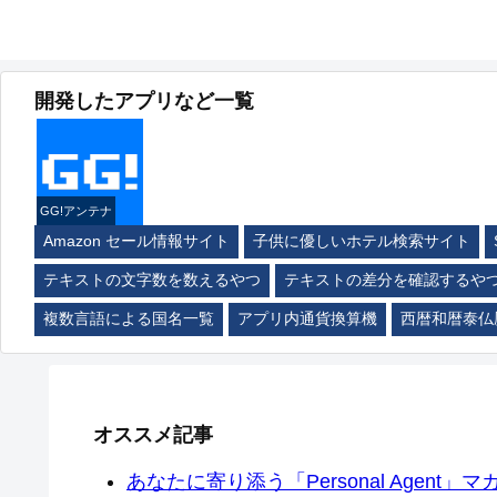
開発したアプリなど一覧
GG!アンテナ
Amazon セール情報サイト
子供に優しいホテル検索サイト
テキストの文字数を数えるやつ
テキストの差分を確認するや
複数言語による国名一覧
アプリ内通貨換算機
西暦和暦泰仏
オススメ記事
あなたに寄り添う「Personal Agent」マカ