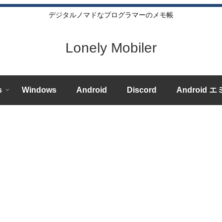
デジタルノマドなプログラマーのメモ帳
Lonely Mobiler
s
Windows
Android
Discord
Android 