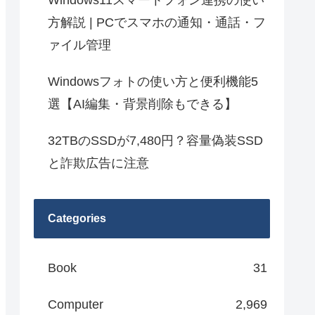
Windows11スマートフォン連携の使い
方解説 | PCでスマホの通知・通話・フ
ァイル管理
Windowsフォトの使い方と便利機能5
選【AI編集・背景削除もできる】
32TBのSSDが7,480円？容量偽装SSD
と詐欺広告に注意
Categories
Book
31
Computer
2,969