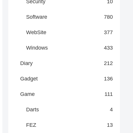
Security
10
Software
780
WebSite
377
Windows
433
Diary
212
Gadget
136
Game
111
Darts
4
FEZ
13