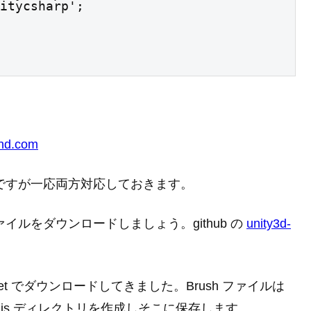
unitycsharp';
ond.com
てないのですが一応両方対応しておきます。
sh ファイルをダウンロードしましょう。github の
unity3d-
t でダウンロードしてきました。Brush ファイルは
で js ディレクトリを作成しそこに保存します。