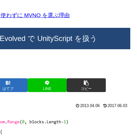
k)を使わずに MVNO を選ぶ理由
r Evolved で UnityScript を扱う
はてブ
LINE
コピー
2013.04.06
2017.06.03