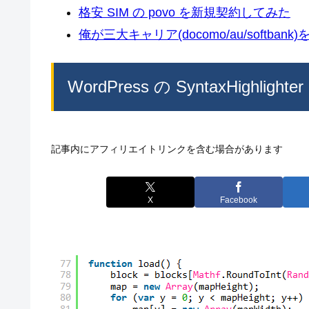
格安 SIM の povo を新規契約してみた
俺が三大キャリア(docomo/au/softban
WordPress の SyntaxHighlighte
記事内にアフィリエイトリンクを含む場合があります
X
Facebook