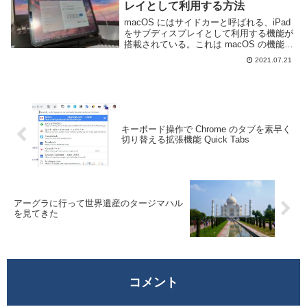
レイとして利用する方法
macOS にはサイドカーと呼ばれる、iPad
をサブディスプレイとして利用する機能が
搭載されている。これは macOS の機能な
ので当然 Windows では利用できない。し
2021.07.21
かし、iPad ユーザーの中には Windows を
利用している...
キーボード操作で Chrome のタブを素早く
切り替える拡張機能 Quick Tabs
アーグラに行って世界遺産のタージマハル
を見てきた
コメント