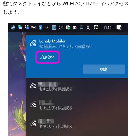
態でタスクトレイなどから Wi-Fi のプロパティへアクセス
しよう。