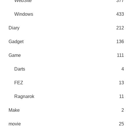
WebSite
377
Windows
433
Diary
212
Gadget
136
Game
111
Darts
4
FEZ
13
Ragnarok
11
Make
2
movie
25