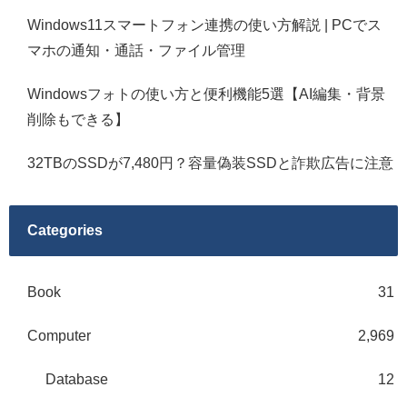
Windows11スマートフォン連携の使い方解説 | PCでス
マホの通知・通話・ファイル管理
Windowsフォトの使い方と便利機能5選【AI編集・背景
削除もできる】
32TBのSSDが7,480円？容量偽装SSDと詐欺広告に注意
Categories
Book
31
Computer
2,969
Database
12