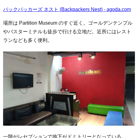
バックパッカーズ ネスト (Backpackers Nest) - agoda.com
場所は Partition Museum のすぐ近く。ゴールデンテンプル
やバスターミナルも徒歩で行ける立地だ。近所にはレスト
ランなども多く便利。
一階がレセプションで地下がドミトリーとなっている。