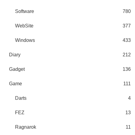
Software
780
WebSite
377
Windows
433
Diary
212
Gadget
136
Game
111
Darts
4
FEZ
13
Ragnarok
11