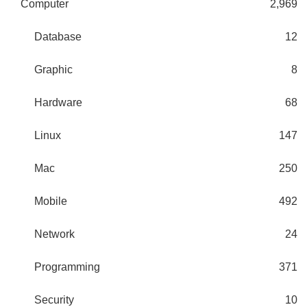
Computer
2,969
Database
12
Graphic
8
Hardware
68
Linux
147
Mac
250
Mobile
492
Network
24
Programming
371
Security
10