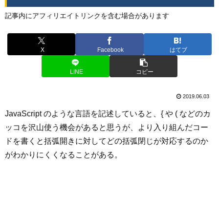
記事内にアフィリエイトリンクを含む場合があります
X
Facebook
はてブ
LINE
コピー
2019.06.03
JavaScript のような言語を記述していると、{ や ( などのカ
ッコを沢山使う機会があると思うが、より入り組んだコー
ドを書くと括弧開きに対してどの括弧閉じが対応するのか
がわかりにくくなることがある。