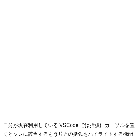
自分が現在利用している VSCode では括弧にカーソルを置
くとソレに該当するもう片方の括弧をハイライトする機能