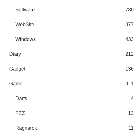
Software
780
WebSite
377
Windows
433
Diary
212
Gadget
136
Game
111
Darts
4
FEZ
13
Ragnarok
11