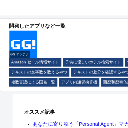
開発したアプリなど一覧
GG!アンテナ
Amazon セール情報サイト
子供に優しいホテル検索サイト
テキストの文字数を数えるやつ
テキストの差分を確認するや
複数言語による国名一覧
アプリ内通貨換算機
西暦和暦泰仏
オススメ記事
あなたに寄り添う「Personal Agent」マカ