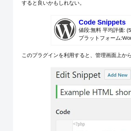
すると良いかもしれない。
Code Snippets
値段
無料
平均評価
(5
プラットフォーム
Wor
このプラグインを利用すると、管理画面上か