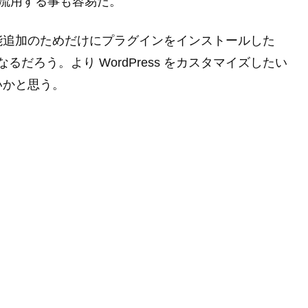
を流用する事も容易だ。
能追加のためだけにプラグインをインストールした
なくなるだろう。より WordPress をカスタマイズしたい
いかと思う。