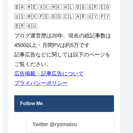
🇧🇦 🇲🇪 🇽🇰 🇲🇰 🇦🇱 🇧🇬 🇬🇷 🇪🇬
🇺🇸 🇲🇽 🇵🇪 🇧🇴 🇨🇱 🇦🇷 🇺🇾 🇵🇾
🇧🇷 🇦🇺
ブログ運営歴は20年、現在の総記事数は
4500以上・月間PVは約5万です
記事広告などに関しては以下のページを
ご覧ください。
広告掲載・記事広告について
プライバシーポリシー
Follow Me
Twitter @ryomatsu