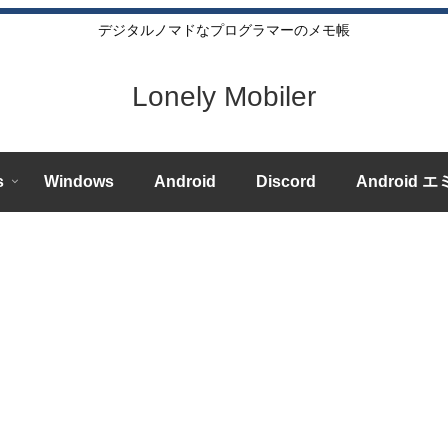
デジタルノマドなプログラマーのメモ帳
Lonely Mobiler
s
Windows
Android
Discord
Android 