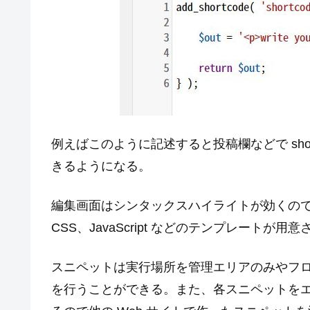
例えばこのように記述すると投稿欄などで shor
きるようになる。
編集画面はシンタックスハイライトが効くの
CSS、JavaScript などのテンプレートが用
スニペットは実行場所を管理エリアのみやフ
を行うことができる。また、各スニペットを