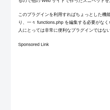
るので他の Web サイトで作ったスニペット
このプラグインを利用すればちょっとした機
り、一々 functions.php を編集する必要が
人にとっては非常に便利なプラグインではな
Sponsored Link