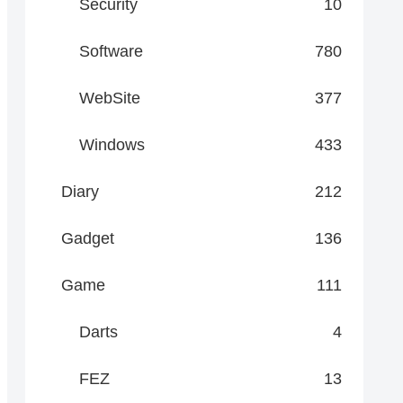
Security
10
Software
780
WebSite
377
Windows
433
Diary
212
Gadget
136
Game
111
Darts
4
FEZ
13