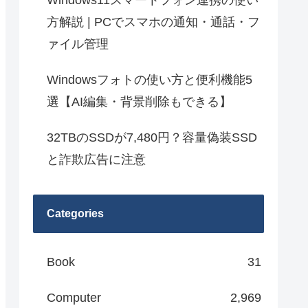
Windows11スマートフォン連携の使い
方解説 | PCでスマホの通知・通話・フ
ァイル管理
Windowsフォトの使い方と便利機能5
選【AI編集・背景削除もできる】
32TBのSSDが7,480円？容量偽装SSD
と詐欺広告に注意
Categories
Book
31
Computer
2,969