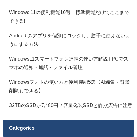
Windows 11の便利機能10選｜標準機能だけでここまで
できる!
Android のアプリを個別にロックし、勝手に使えないよ
うにする方法
Windows11スマートフォン連携の使い方解説 | PCでス
マホの通知・通話・ファイル管理
Windowsフォトの使い方と便利機能5選【AI編集・背景
削除もできる】
32TBのSSDが7,480円？容量偽装SSDと詐欺広告に注意
Categories