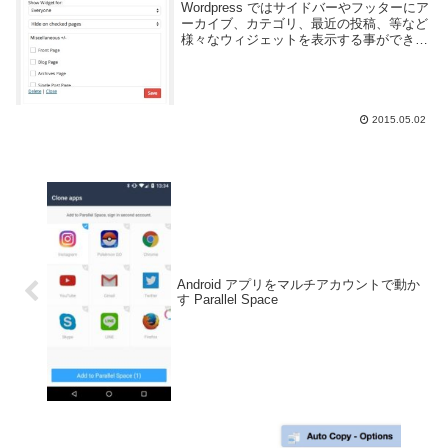
Wordpress ではサイドバーやフッターにア
ーカイブ、カテゴリ、最近の投稿、等など
様々なウィジェットを表示する事ができま
す。基本的にはウィジェットはサイドバー
に設定したら全てのページで同じように表
示されますが、ページによっては表示した
く...
2015.05.02
Android アプリをマルチアカウントで動か
す Parallel Space