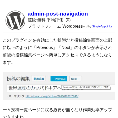
admin-post-navigation
値段
無料
平均評価
(0)
プラットフォーム
Wordpress
powerd by
SimpleAppLinks
このプラグインを有効にした状態だと投稿編集画面の上部
に以下のように「Previous」「Next」のボタンが表示され
前後の投稿編集ページへ簡単にアクセスできるようになり
ます。
一々投稿一覧ページに戻る必要が無くなり作業効率アップ
できますね。