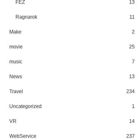
FEZ
13
Ragnarok
11
Make
2
movie
25
music
7
News
13
Travel
234
Uncategorized
1
VR
14
WebService
237