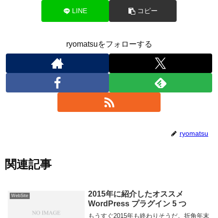
LINE
コピー
ryomatsuをフォローする
ryomatsu
関連記事
2015年に紹介したオススメ
WebSite
WordPress プラグイン 5 つ
もうすぐ2015年も終わりそうだ。折角年末