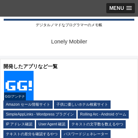
MENU
デジタルノマドなプログラマーのメモ帳
Lonely Mobiler
開発したアプリなど一覧
GG!アンテナ
Amazon セール情報サイト
子供に優しいホテル検索サイト
SimpleAppLinks - Wordpress プラグイン
Rolling Arc - Android ゲーム
IP アドレス確認
User Agent 確認
テキストの文字数を数えるやつ
テキストの差分を確認するやつ
パスワードジェネレーター