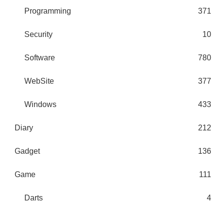
Programming
371
Security
10
Software
780
WebSite
377
Windows
433
Diary
212
Gadget
136
Game
111
Darts
4