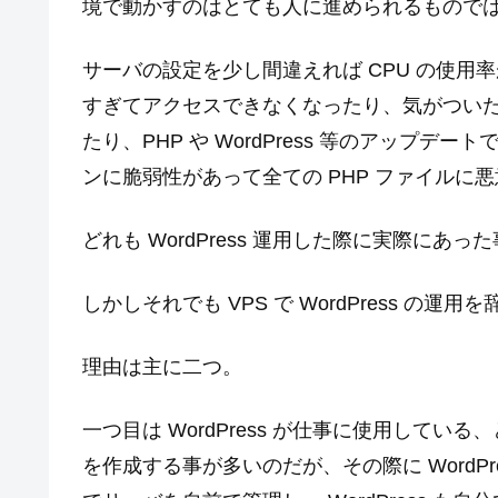
境で動かすのはとても人に進められるもので
サーバの設定を少し間違えれば CPU の使
すぎてアクセスできなくなったり、気がつい
たり、PHP や WordPress 等のアップデー
ンに脆弱性があって全ての PHP ファイルに
どれも WordPress 運用した際に実際にあ
しかしそれでも VPS で WordPress の
理由は主に二つ。
一つ目は WordPress が仕事に使用してい
を作成する事が多いのだが、その際に WordP