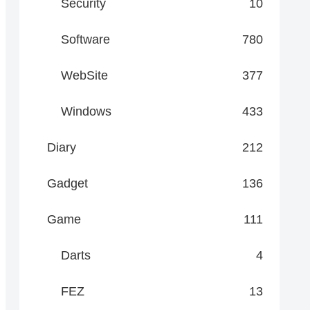
Security
10
Software
780
WebSite
377
Windows
433
Diary
212
Gadget
136
Game
111
Darts
4
FEZ
13