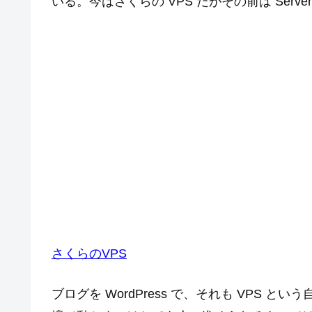
いる。今はさくらの VPS だがその前は Serve
さくらのVPS
ブログを WordPress で、それも VPS