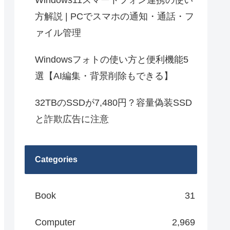
Windows11スマートフォン連携の使い
方解説 | PCでスマホの通知・通話・フ
ァイル管理
Windowsフォトの使い方と便利機能5
選【AI編集・背景削除もできる】
32TBのSSDが7,480円？容量偽装SSD
と詐欺広告に注意
Categories
Book
31
Computer
2,969