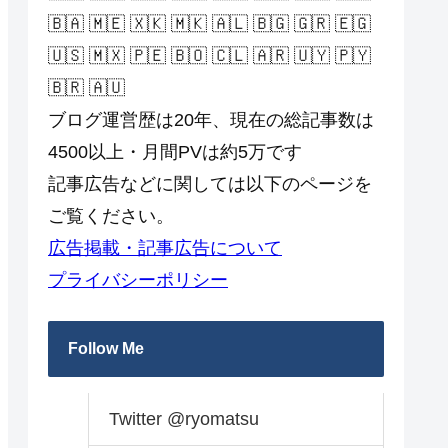
🇧🇦 🇲🇪 🇽🇰 🇲🇰 🇦🇱 🇧🇬 🇬🇷 🇪🇬
🇺🇸 🇲🇽 🇵🇪 🇧🇴 🇨🇱 🇦🇷 🇺🇾 🇵🇾
🇧🇷 🇦🇺
ブログ運営歴は20年、現在の総記事数は
4500以上・月間PVは約5万です
記事広告などに関しては以下のページを
ご覧ください。
広告掲載・記事広告について
プライバシーポリシー
Follow Me
Twitter @ryomatsu