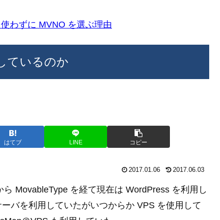
k)を使わずに MVNO を選ぶ理由
運用しているのか
はてブ
LINE
コピー
2017.01.06
2017.06.03
ovableType を経て現在は WordPress を利用し
ーバを利用していたがいつからか VPS を使用して