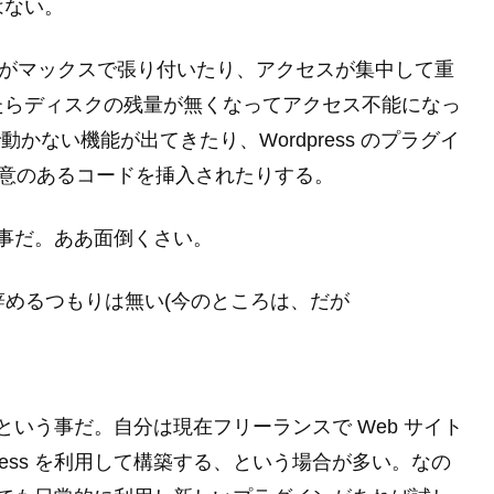
はない。
用率がマックスで張り付いたり、アクセスが集中して重
たらディスクの残量が無くなってアクセス不能になっ
トで動かない機能が出てきたり、Wordpress のプラグイ
悪意のあるコードを挿入されたりする。
った事だ。ああ面倒くさい。
運用を辞めるつもりは無い(今のところは、だが
る、という事だ。自分は現在フリーランスで Web サイト
ress を利用して構築する、という場合が多い。なの