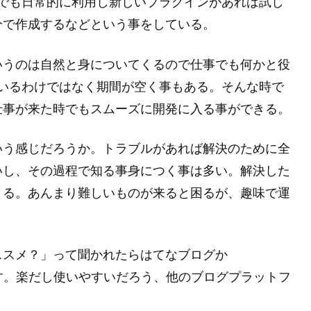
も自分でも日常的に利用し新しいプラグインがあれば試し
分で作成するなどという事をしている。
いうのは自然と身についてくるので仕事でも何かと役
をしているわけではなく期間が空く事もある。そんな時で
仕事が来た時でもスムーズに開発に入る事ができる。
いう感じだろうか。トラブルがあれば解決のために全
いし、その過程で知る事身につく事は多い。解決した
きる。あんまり難しいものが来ると困るが、趣味で運
ススメ？」って聞かれたらはてなブログか
おきます。楽だし使いやすいだろう、他のブログプラットフ