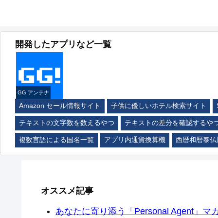
開発したアプリなど一覧
GG!アンテナ
Amazon セール情報サイト
子供に優しいホテル検索サイト
テキストの文字数を数えるやつ
テキストの差分を確認するや
複数言語による国名一覧
アプリ内通貨換算機
西暦和暦泰仏
オススメ記事
あなたに寄り添う「Personal Agent」マカ