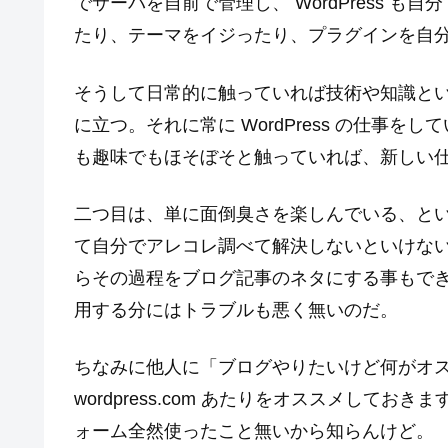
でサーバを自前で管理し、 WordPress 
たり、テーマをイジったり、プラグインを自
そうして日常的に触っていれば技術や知識と
に立つ。それに常に WordPress の仕事
も趣味でもほそぼそと触っていれば、新しい
二つ目は、単に面倒臭さを楽しんでいる、と
て自分でアレコレ調べて解決しないといけな
らその過程をブログ記事のネタにする事もで
用する分にはトラブルも悪く無いのだ。
ちなみに他人に「ブログやりたいけど何がオ
wordpress.com あたりをオススメして
ォーム全然使ったこと無いから知らんけど。