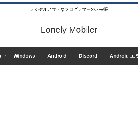
デジタルノマドなプログラマーのメモ帳
Lonely Mobiler
s
Windows
Android
Discord
Android 