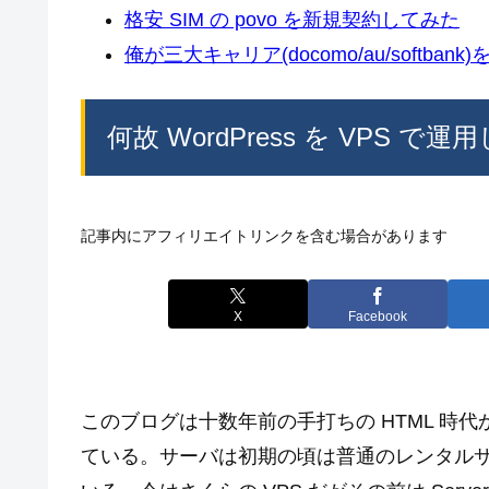
格安 SIM の povo を新規契約してみた
俺が三大キャリア(docomo/au/softban
何故 WordPress を VPS で
記事内にアフィリエイトリンクを含む場合があります
X
Facebook
このブログは十数年前の手打ちの HTML 時代から M
ている。サーバは初期の頃は普通のレンタルサ