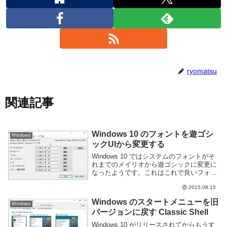
ryomatsu
関連記事
Windows 10 のフォントを遊ゴシ
Windows
ックUIから変更する
Windows 10 ではシステムのフォントがそ
れまでのメイリオから遊ゴシックに変更に
なったようです。これはこれで良いフォン
トだとは思いますがレンダリングの問題か
2015.08.15
ちょっと汚かったり、ひらがなカタカナの
描画があまり好きでは無いのでメイリオに
Windows のスタートメニューを旧
Windows
戻...
バージョンに戻す Classic Shell
Windows 10 がリリースされてからもうす