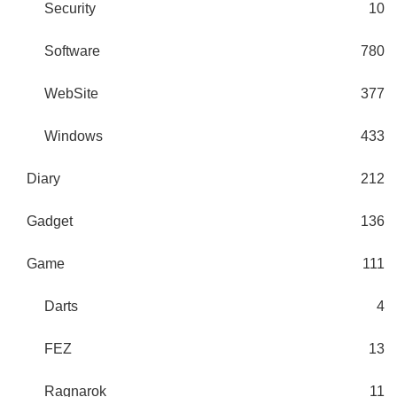
Security
10
Software
780
WebSite
377
Windows
433
Diary
212
Gadget
136
Game
111
Darts
4
FEZ
13
Ragnarok
11