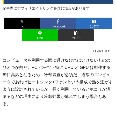
記事内にアフィリエイトリンクを含む場合があります
X
Facebook
はてブ
LINE
コピー
2021.08.11
コンピュータを利用する際に避けなければいけないものの
ひとつが熱だ。PC パーツ・特に CPU と GPU は動作する
際に高温となるため、冷却装置が必須だ。通常のコンピュ
ータであればヒートシンク+ファンという構成で熱を逃がす
ように設計されているが、長く利用しているとホコリが溜
まるなどの理由により冷却効果が薄れてしまう場合もあ
る。