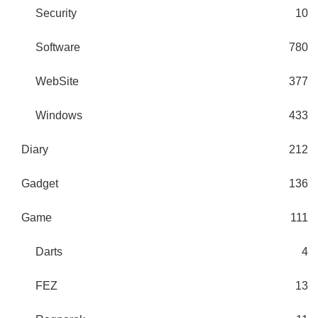
Security
10
Software
780
WebSite
377
Windows
433
Diary
212
Gadget
136
Game
111
Darts
4
FEZ
13