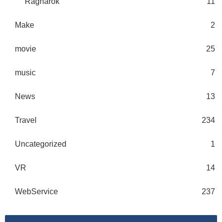
Ragnarok
11
Make
2
movie
25
music
7
News
13
Travel
234
Uncategorized
1
VR
14
WebService
237