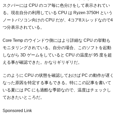
スクバーには CPU のコア毎に色分けをして表示されてい
る。現在自分の利用している CPU は Ryzen 3750H という
ノートパソコン向けの CPU だが、4コア8スレッドなので4
つ分表示されている。
Core Temp のウインドウ側にはより詳細な CPU の挙動も
モニタリングされている。自分の場合、このソフトを起動
しながら 3D ゲームをしていると CPU の温度が 95 度を超
える事が確認できた。かなりギリギリだ。
このように CPU の状態を確認しておけば PC の動作が遅く
なった原因を特定する事もできる。特にこの記事を書いて
いる夏には PC にも過酷な季節なので、温度はチェックし
ておきたいところだ。
Sponsored Link