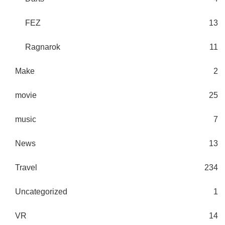
FEZ
13
Ragnarok
11
Make
2
movie
25
music
7
News
13
Travel
234
Uncategorized
1
VR
14