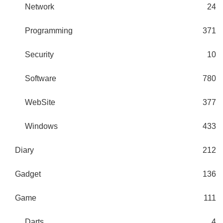
Network
24
Programming
371
Security
10
Software
780
WebSite
377
Windows
433
Diary
212
Gadget
136
Game
111
Darts
4