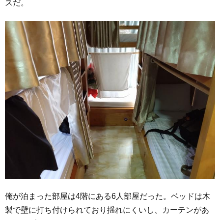
スだ。
俺が泊まった部屋は4階にある6人部屋だった。ベッドは木
製で壁に打ち付けられており揺れにくいし、カーテンがあ