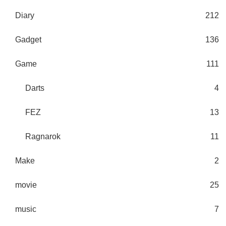
Diary
212
Gadget
136
Game
111
Darts
4
FEZ
13
Ragnarok
11
Make
2
movie
25
music
7