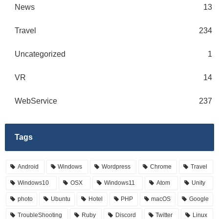
News
13
Travel
234
Uncategorized
1
VR
14
WebService
237
Tags
Android
Windows
Wordpress
Chrome
Travel
Windows10
OSX
Windows11
Atom
Unity
photo
Ubuntu
Hotel
PHP
macOS
Google
TroubleShooting
Ruby
Discord
Twitter
Linux