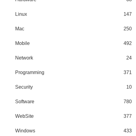
Linux
147
Mac
250
Mobile
492
Network
24
Programming
371
Security
10
Software
780
WebSite
377
Windows
433