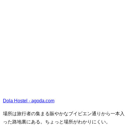
Dola Hostel - agoda.com
場所は旅行者の集まる賑やかなブイビエン通りから一本入
った路地裏にある。ちょっと場所がわかりにくい。