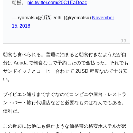
朝飯。
pic.twitter.com/20C1EaDoac
— ryomatsu@🇮🇳Delhi (@ryomatsu)
November
15, 2018
朝食も食べられる。普通に泊まると朝食付きなようだが自
分は Agoda で朝食なしで予約したので金払った。それでも
サンドイッチとコーヒー合わせて 2USD 程度なので十分安
い。
ブイビエン通りまですぐなのでコンビニや屋台・レストラ
ン・バー・旅行代理店などと必要なものはなんでもある。
便利だ。
この近辺には他にも似たような価格帯の格安ホステルが沢