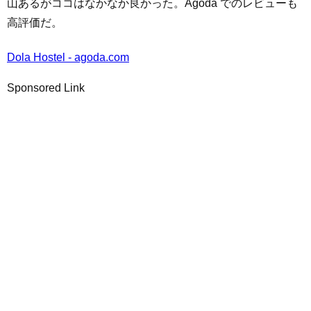
山あるがココはなかなか良かった。Agoda でのレビューも
高評価だ。
Dola Hostel - agoda.com
Sponsored Link