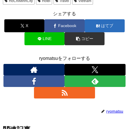
HoChiMinhCity
Hotel
Travel
Vietnam
シェアする
X
Facebook
はてブ
LINE
コピー
ryomatsuをフォローする
ryomatsu