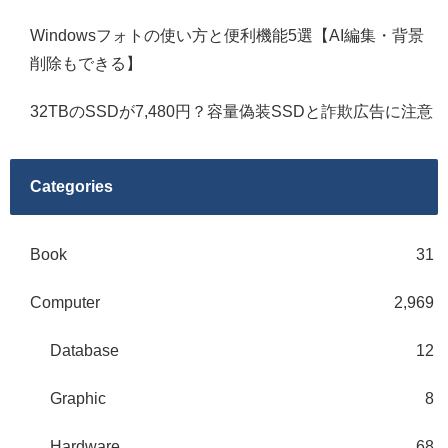
Windowsフォトの使い方と便利機能5選【AI編集・背景
削除もできる】
32TBのSSDが7,480円？容量偽装SSDと詐欺広告に注意
Categories
Book
31
Computer
2,969
Database
12
Graphic
8
Hardware
68