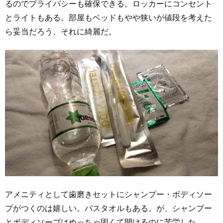
るのでプライバシーも確保できる。ロッカーにコンセント
とライトもある。部屋もベッドもやや狭いが値段を考えた
ら妥当だろう、それに綺麗だ。
アメニティとして歯磨きセットにシャンプー・ボディソー
プがつくのは嬉しい。バスタオルもある。が、シャンプー
とボディソープはめっちゃ固くて開けるのに苦労した。