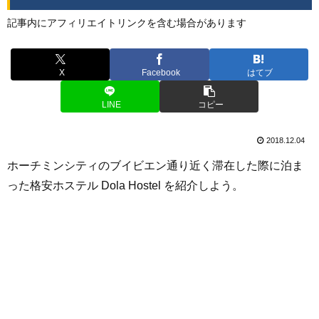
記事内にアフィリエイトリンクを含む場合があります
X
Facebook
はてブ
LINE
コピー
2018.12.04
ホーチミンシティのブイビエン通り近く滞在した際に泊ま
った格安ホステル Dola Hostel を紹介しよう。