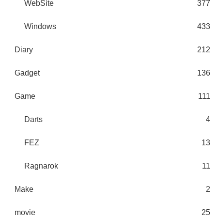
WebSite
377
Windows
433
Diary
212
Gadget
136
Game
111
Darts
4
FEZ
13
Ragnarok
11
Make
2
movie
25