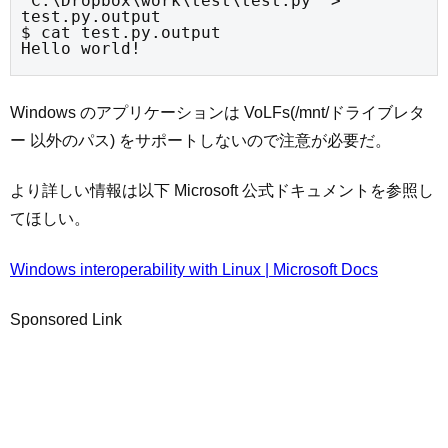
"C:\Dropbox\work\test\test.py" > 
test.py.output

$ cat test.py.output

Hello world!
Windows のアプリケーションは VoLFs(/mnt/ドライブレタ
ー 以外のパス) をサポートしないので注意が必要だ。
より詳しい情報は以下 Microsoft 公式ドキュメントを参照し
てほしい。
Windows interoperability with Linux | Microsoft Docs
Sponsored Link