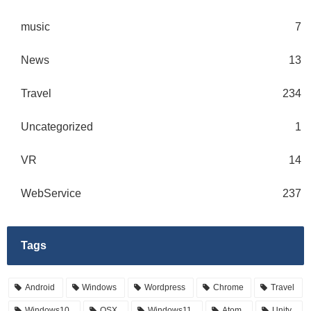
music
7
News
13
Travel
234
Uncategorized
1
VR
14
WebService
237
Tags
Android
Windows
Wordpress
Chrome
Travel
Windows10
OSX
Windows11
Atom
Unity