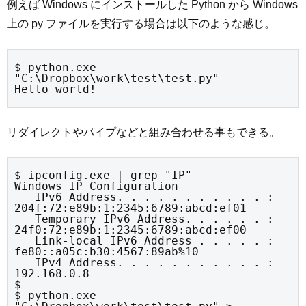
例えば Windows にインストールした Python から Windows
上の py ファイルを実行する場合は以下のような感じ。
$ python.exe 
"C:\Dropbox\work\test\test.py"

Hello world!
リダイレクトやパイプなどと組み合わせる事もできる。
$ ipconfig.exe | grep "IP"

Windows IP Configuration

   IPv6 Address. . . . . . . . . . . : 
204f:72:e89b:1:2345:6789:abcd:ef01

   Temporary IPv6 Address. . . . . . : 
24f0:72:e89b:1:2345:6789:abcd:ef00

   Link-local IPv6 Address . . . . . : 
fe80::a05c:b30:4567:89ab%10

   IPv4 Address. . . . . . . . . . . : 
192.168.0.8

$

$ python.exe 