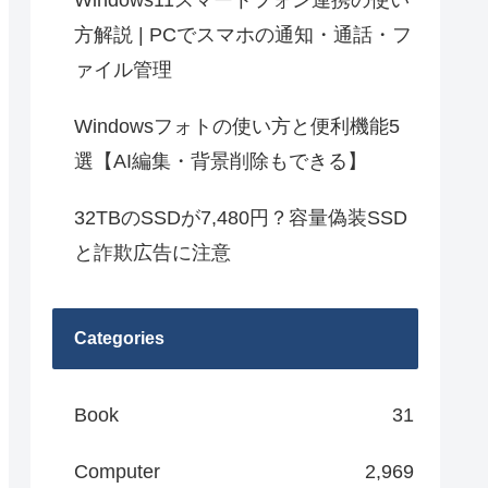
Windows11スマートフォン連携の使い
方解説 | PCでスマホの通知・通話・フ
ァイル管理
Windowsフォトの使い方と便利機能5
選【AI編集・背景削除もできる】
32TBのSSDが7,480円？容量偽装SSD
と詐欺広告に注意
Categories
Book
31
Computer
2,969