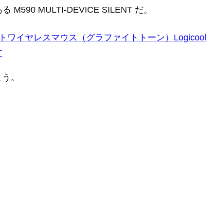
る M590 MULTI-DEVICE SILENT だ。
t サイレントワイヤレスマウス（グラファイトトーン）Logicool
T
こう。