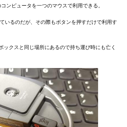
のコンピュータを一つのマウスで利用できる。
ir を併用しているのだが、その際もボタンを押すだけで利用す
蓋、電池ボックスと同じ場所にあるので持ち運び時にも亡く