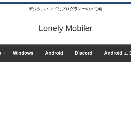
デジタルノマドなプログラマーのメモ帳
Lonely Mobiler
s
Windows
Android
Discord
Android 