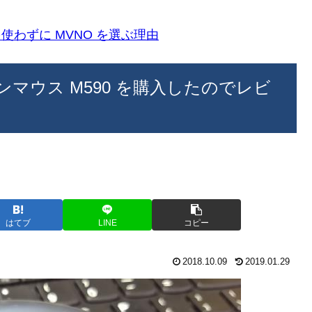
k)を使わずに MVNO を選ぶ理由
対応5ボタンマウス M590 を購入したのでレビ
はてブ
LINE
コピー
2018.10.09
2019.01.29