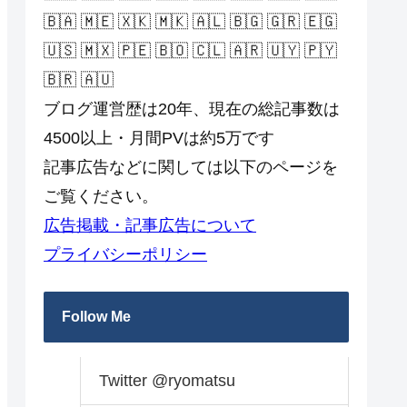
🇧🇦 🇲🇪 🇽🇰 🇲🇰 🇦🇱 🇧🇬 🇬🇷 🇪🇬
🇺🇸 🇲🇽 🇵🇪 🇧🇴 🇨🇱 🇦🇷 🇺🇾 🇵🇾
🇧🇷 🇦🇺
ブログ運営歴は20年、現在の総記事数は
4500以上・月間PVは約5万です
記事広告などに関しては以下のページを
ご覧ください。
広告掲載・記事広告について
プライバシーポリシー
Follow Me
Twitter @ryomatsu