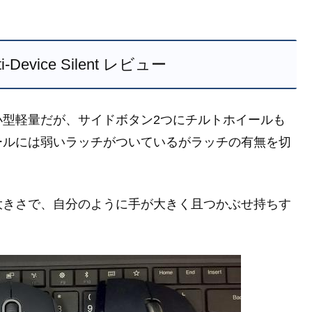
lti-Device Silent レビュー
小型軽量だが、サイドボタン2つにチルトホイールも
ールには弱いラッチがついているがラッチの有無を切
大きさで、自分のように手が大きく且つかぶせ持ちす