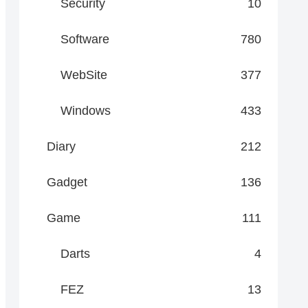
Security
10
Software
780
WebSite
377
Windows
433
Diary
212
Gadget
136
Game
111
Darts
4
FEZ
13