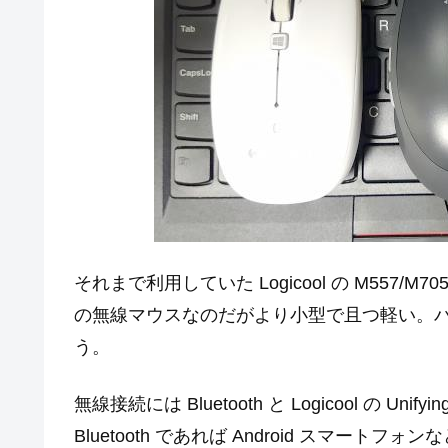
それまで利用していた Logicool の M557
の無線マウスなのだがより小型で且つ軽い。
う。
無線接続には Bluetooth と Logicool の
Bluetooth であれば Android スマー