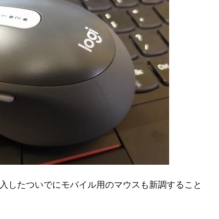
T480 を購入したついでにモバイル用のマウスも新調すること