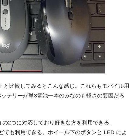
/M705r と比較してみるとこんな感じ。これらもモバイル用
バッテリーが単3電池一本のみなのも軽さの要因だろ
 Unifying の2つに対応しており好きな方を利用できる。
トフォンなどでも利用できる。ホイール下のボタンと LED によ