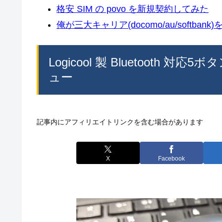
格安 SIM の povo を新規契約してみた
俺が三大キャリア(docomo/au/softban
Logicool 製 Bluetooth 
ュー
記事内にアフィリエイトリンクを含む場合があります
X
Facebook