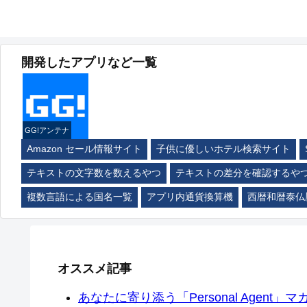
開発したアプリなど一覧
GG!アンテナ
Amazon セール情報サイト
子供に優しいホテル検索サイト
テキストの文字数を数えるやつ
テキストの差分を確認するや
複数言語による国名一覧
アプリ内通貨換算機
西暦和暦泰仏
オススメ記事
あなたに寄り添う「Personal Agent」マカ