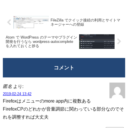
報といった様々な情報が付与されている。
しかし、Web 上に写真をアップロードす...
FileZilla でクイック接続の利用とサイトマ
ネージャーへの登録
Atom で WordPress のテーマやプラグイン
開発を行うなら wordpress-autocomplete
を入れておくと捗る
コメント
匿名
より:
2019-02-24 13:42
Firefoxはメニューのmore app内に複数ある
FirefoxCPのどれかが音量調節に関わっている部分なのでそ
れを調整すれば大丈夫