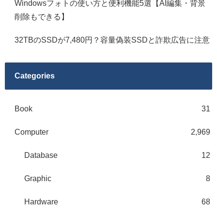
Windowsフォトの使い方と便利機能5選【AI編集・背景
削除もできる】
32TBのSSDが7,480円？容量偽装SSDと詐欺広告に注意
Categories
Book
31
Computer
2,969
Database
12
Graphic
8
Hardware
68