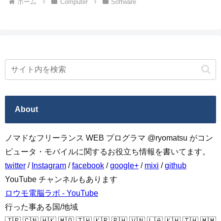
ホーム
Computer
Software
About
ノマドなフリーランス WEB プログラマ @ryomatsu がコン
ピュータ・モバイルに関するお役立ち情報を書いてます。
twitter
/
Instagram
/
facebook
/
google+
/
mixi
/
github
YouTube チャンネルもあります
ロウモ電脳ラボ - YouTube
行った事ある国/地域
🇯🇵 🇨🇳 🇭🇰 🇲🇴 🇹🇼 🇰🇷 🇵🇭 🇻🇳 🇱🇦 🇰🇭 🇹🇭 🇲🇲