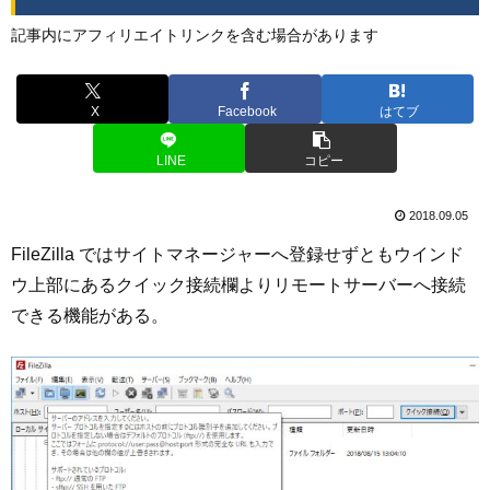
記事内にアフィリエイトリンクを含む場合があります
X
Facebook
はてブ
LINE
コピー
2018.09.05
FileZilla ではサイトマネージャーへ登録せずともウインド
ウ上部にあるクイック接続欄よりリモートサーバーへ接続
できる機能がある。