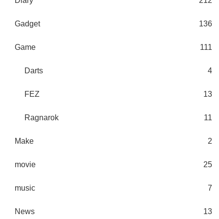
Diary
212
Gadget
136
Game
111
Darts
4
FEZ
13
Ragnarok
11
Make
2
movie
25
music
7
News
13