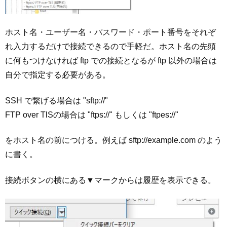
ホスト名・ユーザー名・パスワード・ポート番号をそれぞ
れ入力するだけで接続できるので手軽だ。ホスト名の先頭
に何もつけなければ ftp での接続となるが ftp 以外の場合は
自分で指定する必要がある。
SSH で繋げる場合は "sftp://"
FTP over TlSの場合は "ftps://" もしくは "ftpes://"
をホスト名の前につける。例えば sftp://example.com のよう
に書く。
接続ボタンの横にある▼マークからは履歴を表示できる。