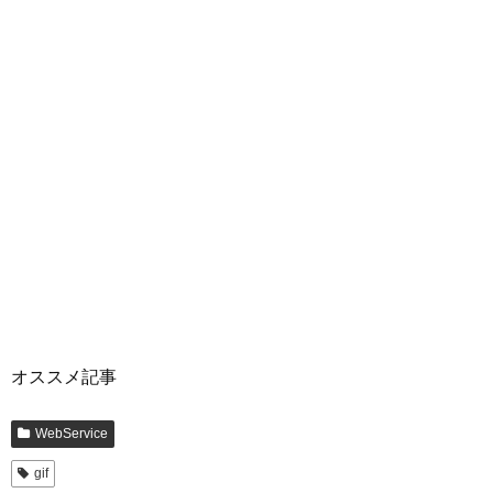
オススメ記事
WebService
gif