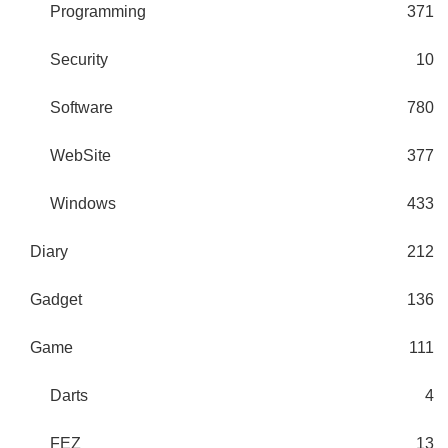
Programming
371
Security
10
Software
780
WebSite
377
Windows
433
Diary
212
Gadget
136
Game
111
Darts
4
FEZ
13