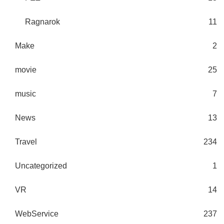
Ragnarok
11
Make
2
movie
25
music
7
News
13
Travel
234
Uncategorized
1
VR
14
WebService
237