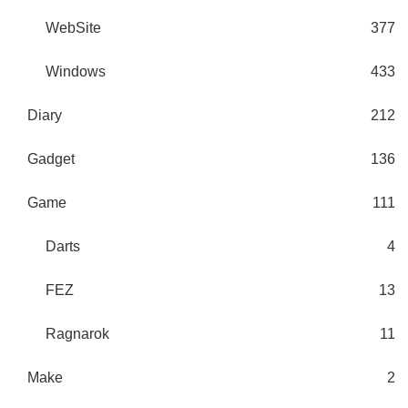
WebSite
377
Windows
433
Diary
212
Gadget
136
Game
111
Darts
4
FEZ
13
Ragnarok
11
Make
2