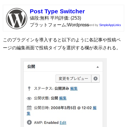
Post Type Switcher
値段
無料
平均評価
(253)
プラットフォーム
Wordpress
powerd by
SimpleAppLinks
このプラグインを導入すると以下のように各記事や投稿ペ
ージの編集画面で投稿タイプを選択する欄が表示される。