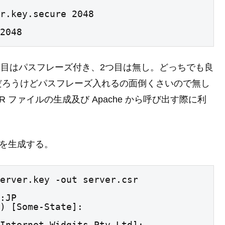
r.key.secure 2048

2048
る。一つ目はパスフレーズ付き、2つ目は無し。どっちでも良
だろうけどパスフレーズ入れるの面倒くさいので無し
 ファイルの生成及び Apache から呼び出す際に利
ルを生成する。
erver.key -out server.csr

:JP

) [Some-State]:

Internet Widgits Pty Ltd]:
