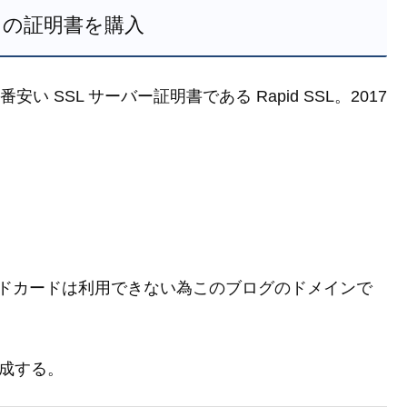
SSL の証明書を購入
安い SSL サーバー証明書である Rapid SSL。2017
ルドカードは利用できない為このブログのドメインで
生成する。