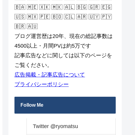
🇧🇦 🇲🇪 🇽🇰 🇲🇰 🇦🇱 🇧🇬 🇬🇷 🇪🇬
🇺🇸 🇲🇽 🇵🇪 🇧🇴 🇨🇱 🇦🇷 🇺🇾 🇵🇾
🇧🇷 🇦🇺
ブログ運営歴は20年、現在の総記事数は
4500以上・月間PVは約5万です
記事広告などに関しては以下のページを
ご覧ください。
広告掲載・記事広告について
プライバシーポリシー
Follow Me
Twitter @ryomatsu