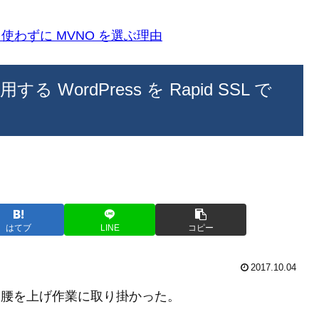
k)を使わずに MVNO を選ぶ理由
する WordPress を Rapid SSL で
はてブ
LINE
コピー
2017.10.04
重い腰を上げ作業に取り掛かった。