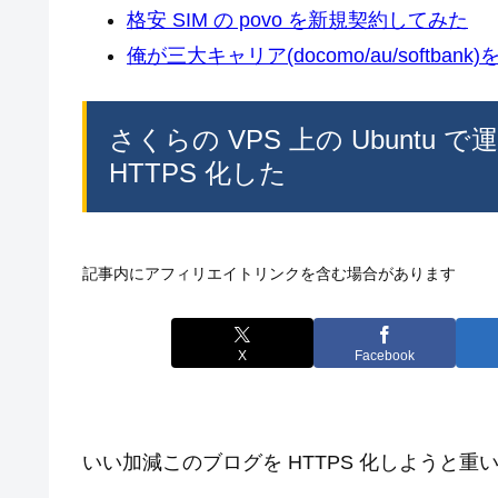
格安 SIM の povo を新規契約してみた
俺が三大キャリア(docomo/au/softban
さくらの VPS 上の Ubuntu で運用
HTTPS 化した
記事内にアフィリエイトリンクを含む場合があります
X
Facebook
いい加減このブログを HTTPS 化しようと