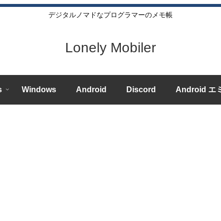
デジタルノマドなプログラマーのメモ帳
Lonely Mobiler
s
Windows
Android
Discord
Android 