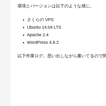
環境とバージョンは以下のような感じ。
さくらの VPS
Ubuntu 14.04 LTS
Apache 2.4
WordPress 4.8.2
以下作業ログ。思い出しながら書いてるので