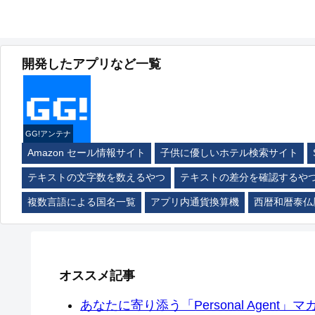
開発したアプリなど一覧
GG!アンテナ
Amazon セール情報サイト
子供に優しいホテル検索サイト
テキストの文字数を数えるやつ
テキストの差分を確認するや
複数言語による国名一覧
アプリ内通貨換算機
西暦和暦泰仏
オススメ記事
あなたに寄り添う「Personal Agent」マカ