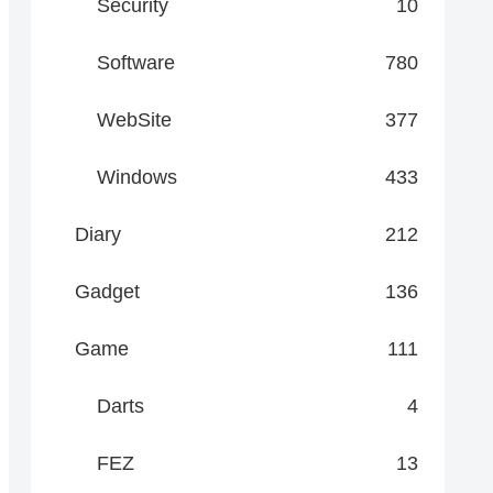
Security
10
Software
780
WebSite
377
Windows
433
Diary
212
Gadget
136
Game
111
Darts
4
FEZ
13