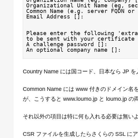
Organizational Unit Name (eg, sec
Common Name (e.g. server FQDN or 
Email Address []:
Please enter the following 'extra
to be sent with your certificate 
A challenge password []:

An optional company name []:
Country Name には国コード、日本なら JP 
Common Name には www 付きのドメイン名
が、こうすると www.loumo.jp と loumo.j
それ以外の項目は特に何も入れる必要は無い
CSR ファイルを生成したらさくらの SSL にアク