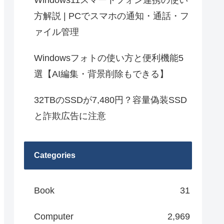
Windows11スマートフォン連携の使い
方解説 | PCでスマホの通知・通話・フ
ァイル管理
Windowsフォトの使い方と便利機能5
選【AI編集・背景削除もできる】
32TBのSSDが7,480円？容量偽装SSD
と詐欺広告に注意
Categories
Book
31
Computer
2,969